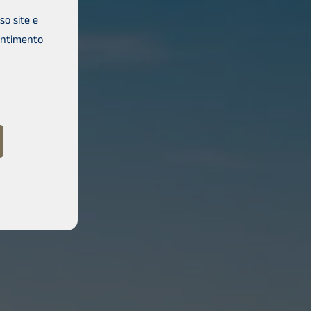
o site e
entimento