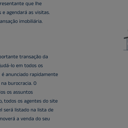
resentante que lhe
 e agendará as visitas.
nsação imobiliária.
portante transação da
ajudá-lo em todos os
l é anunciado rapidamente
 na burocracia. O
os os assuntos
, todos os agentes do site
 será listado na lista de
omoverá a venda do seu