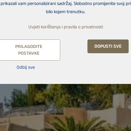
i prikazali vam personalizirani sadržaj. Slobodno promijenite svoj p
bilo kojem trenutku.
Uvjeti korištenja i pravila o privatnosti
DOPUSTI SVE
PRILAGODITE
POSTAVKE
Odbij sve