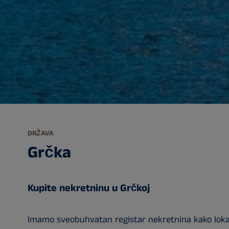
DRŽAVA
Grčka
Kupite nekretninu u Grčkoj
Imamo sveobuhvatan registar nekretnina kako lokaln