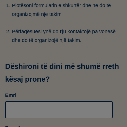
Plotësoni formularin e shkurtër dhe ne do të
organizojmë një takim
Përfaqësuesi ynë do t'ju kontaktojë pa vonesë
dhe do të organizojë një takim.
Dëshironi të dini më shumë rreth
kësaj prone?
Emri