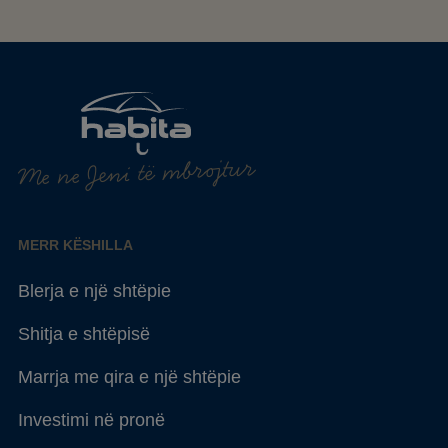
Me ne Jeni të mbrojtur
MERR KËSHILLA
Blerja e një shtëpie
Shitja e shtëpisë
Marrja me qira e një shtëpie
Investimi në pronë