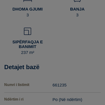
DHOMA GJUMI
BANJA
3
3
SIPËRFAQJA E
BANIMIT
237 m²
Detajet bazë
Numri i listimit
661235
Ndërtim i ri
Po (Në ndërtim)