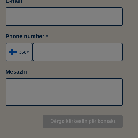
E-mail
Phone number
+358
▾
Mesazhi