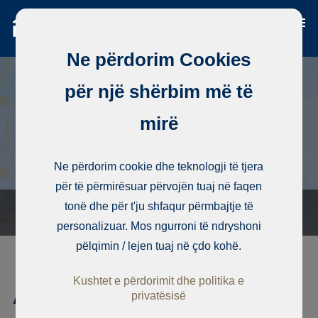
Ne përdorim Cookies
për një shërbim më të
mirë
Ne përdorim cookie dhe teknologji të tjera
për të përmirësuar përvojën tuaj në faqen
tonë dhe për t'ju shfaqur përmbajtje të
personalizuar. Mos ngurroni të ndryshoni
pëlqimin / lejen tuaj në çdo kohë.
Kushtet e përdorimit dhe politika e
Apartament, Point E
privatësisë