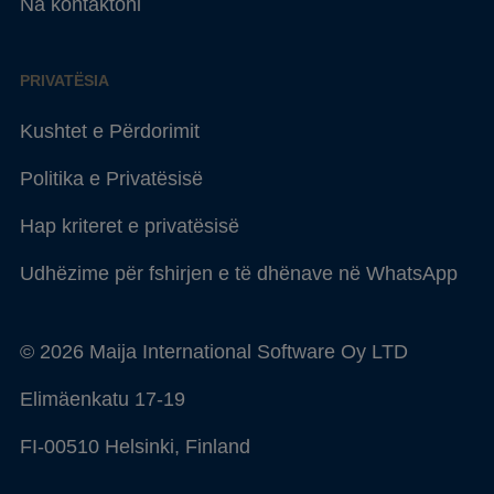
Na kontaktoni
PRIVATËSIA
Kushtet e Përdorimit
Politika e Privatësisë
Hap kriteret e privatësisë
Udhëzime për fshirjen e të dhënave në WhatsApp
© 2026 Maija International Software Oy LTD
Elimäenkatu 17-19
FI-00510 Helsinki, Finland