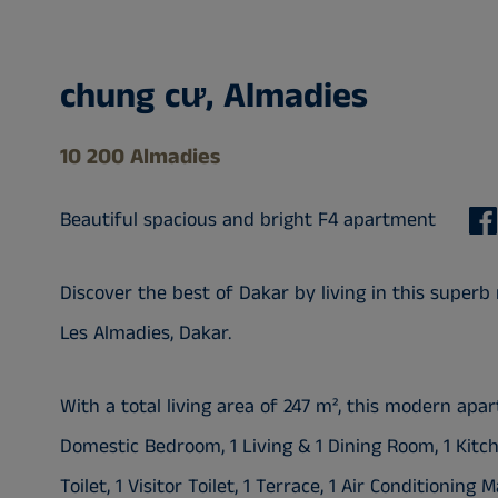
chung cư, Almadies
10 200 Almadies
Beautiful spacious and bright F4 apartment
Discover the best of Dakar by living in this supe
Les Almadies, Dakar.
With a total living area of 247 m², this modern a
Domestic Bedroom, 1 Living & 1 Dining Room, 1 Kitche
Toilet, 1 Visitor Toilet, 1 Terrace, 1 Air Conditionin