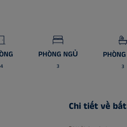
ÒNG
PHÒNG NGỦ
PHÒNG
4
3
3
Chi tiết về bấ