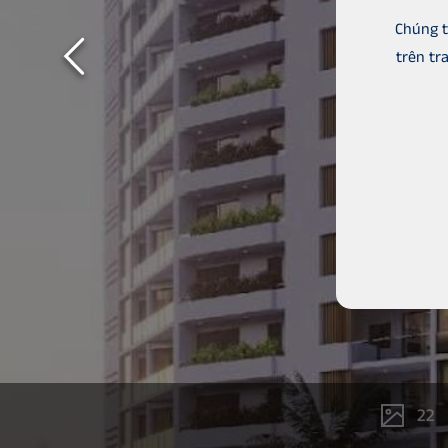
Chúng t
trên tr
22