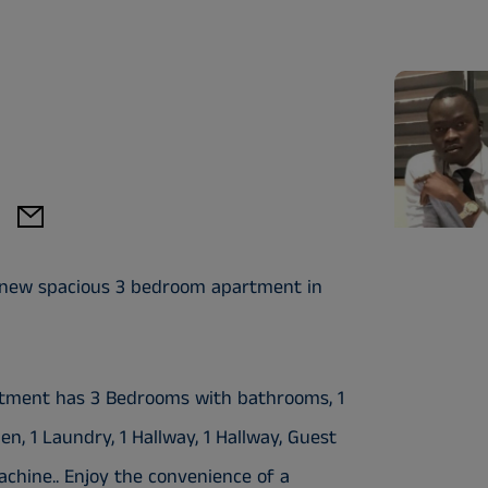
rb new spacious 3 bedroom apartment in
partment has 3 Bedrooms with bathrooms, 1
n, 1 Laundry, 1 Hallway, 1 Hallway, Guest
g Machine.. Enjoy the convenience of a