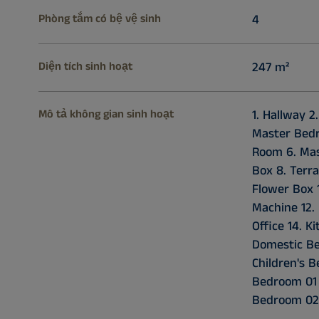
Phòng tắm có bệ vệ sinh
4
Diện tích sinh hoạt
247 m²
Mô tả không gian sinh hoạt
1. Hallway 2
Master Bedr
Room 6. Mas
Box 8. Terra
Flower Box 1
Machine 12. 
Office 14. K
Domestic Be
Children's 
Bedroom 01 
Bedroom 02 