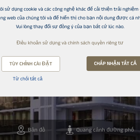
ôi sử dụng cookie và các công nghệ khác để cải thiện trải nghiệm
ang web của chúng tôi và để hiển thị cho bạn nội dung được cá n
Vui lòng thay đổi sự đồng ý của bạn bất cứ lúc nào.
Điều khoản sử dụng và chính sách quyền riêng tư
CHẤP NHẬN TẤT CẢ
TÙY CHỈNH CÀI ĐẶT
Từ chối tất cả
Bản đồ
Quang cảnh đường phố