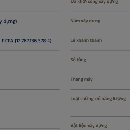
Đã khởi công xây dựng
y dựng)
Năm xây dựng
F CFA (12.767.136.378 ₫)
Lễ khánh thành
Số tầng
Thang máy
Loại chứng chỉ năng lượng
Vật liệu xây dựng