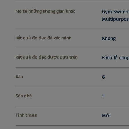
Mô tả những không gian khác
Gym Swimmi
Multipurpo
Kết quả đo đạc đã xác minh
Không
Kết quả đo đạc được dựa trên
Điều lệ công
Sàn
6
Sàn nhà
1
Tình trạng
Mới