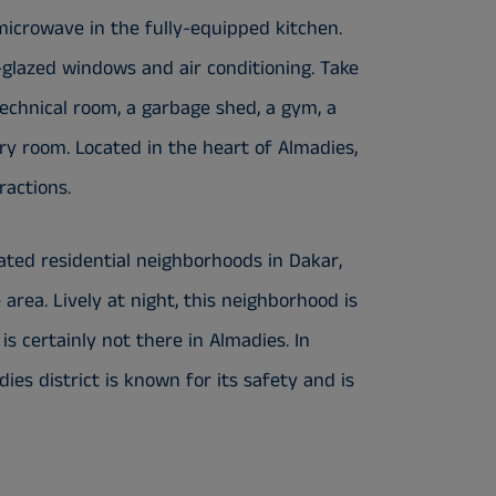
microwave in the fully-equipped kitchen.
-glazed windows and air conditioning. Take
technical room, a garbage shed, a gym, a
ry room. Located in the heart of Almadies,
ractions.
ated residential neighborhoods in Dakar,
 area. Lively at night, this neighborhood is
 is certainly not there in Almadies. In
ies district is known for its safety and is