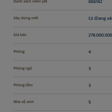
Danh sách niêm yết
666142
Xây dựng mới
Có (Đang xâ
Giá bán
278.000.000 
Phòng
4
Phòng ngủ
3
Phòng tắm
3
Nhà vệ sinh
5