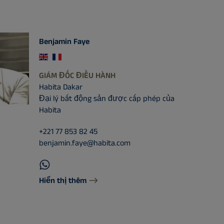
Benjamin Faye
GIÁM ĐỐC ĐIỀU HÀNH
Habita Dakar
Đại lý bất động sản được cấp phép của
Habita
+221 77 853 82 45
benjamin.faye@habita.com
Hiển thị thêm