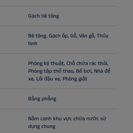
Gạch bê tông
Bê tông, Gạch ốp, Gỗ, Ván gỗ, Thủy
tinh
Phòng kỹ thuật, Chỗ chứa rác thải,
Phòng tập thể thao, Bể bơi, Nhà để
xe, Lối đậu xe, Phòng giặt
Bằng phẳng
Nằm cạnh khu vực chứa nước sử
dụng chung