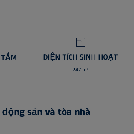
DIỆN TÍCH SINH HOẠT
 TẮM
247 m²
t động sản và tòa nhà