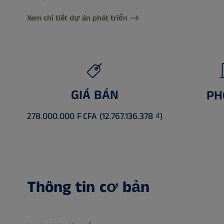
Xem chi tiết dự án phát triển
GIÁ BÁN
PH
278.000.000 F CFA (12.767.136.378 ₫)
Thông tin cơ bản