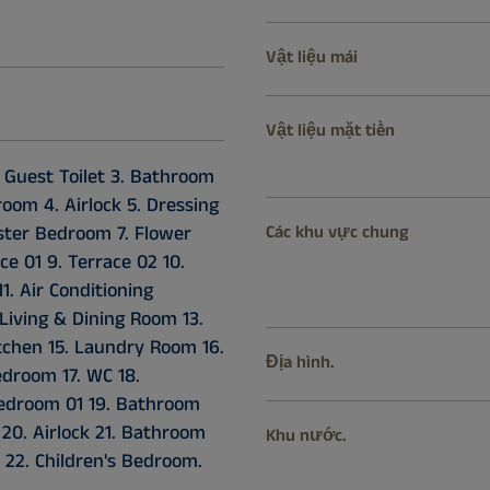
Vật liệu mái
Vật liệu mặt tiền
. Guest Toilet 3. Bathroom
oom 4. Airlock 5. Dressing
ter Bedroom 7. Flower
Các khu vực chung
ce 01 9. Terrace 02 10.
1. Air Conditioning
Living & Dining Room 13.
itchen 15. Laundry Room 16.
Địa hình.
droom 17. WC 18.
Bedroom 01 19. Bathroom
20. Airlock 21. Bathroom
Khu nước.
22. Children's Bedroom.