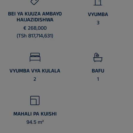
BEI YA KUUZA AMBAYO
VYUMBA
HAIJAZIDISHWA
3
€ 268,000
(TSh 817,714,631)
VYUMBA VYA KULALA
BAFU
2
1
MAHALI PA KUISHI
94.5 m²