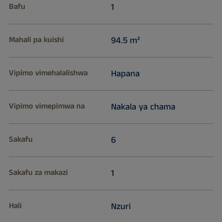
Bafu
1
Mahali pa kuishi
94.5 m²
Vipimo vimehalalishwa
Hapana
Vipimo vimepimwa na
Nakala ya chama
Sakafu
6
Sakafu za makazi
1
Hali
Nzuri