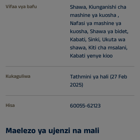
Vifaa vya bafu
Shawa, Kiunganishi cha
mashine ya kuosha ,
Nafasi ya mashine ya
kuosha, Shawa ya bidet,
Kabati, Sinki, Ukuta wa
shawa, Kiti cha msalani,
Kabati yenye kioo
Kukaguliwa
Tathmini ya hali (27 Feb
2025)
Hisa
60055-62123
Maelezo ya ujenzi na mali