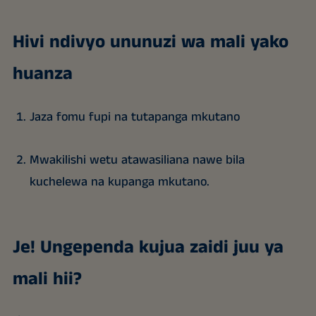
Hivi ndivyo ununuzi wa mali yako
huanza
Jaza fomu fupi na tutapanga mkutano
Mwakilishi wetu atawasiliana nawe bila
kuchelewa na kupanga mkutano.
Je! Ungependa kujua zaidi juu ya
mali hii?