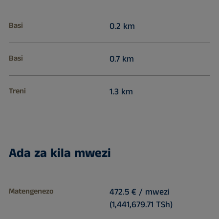
Basi
0.2 km
Basi
0.7 km
Treni
1.3 km
Ada za kila mwezi
Matengenezo
472.5 € / mwezi
(1,441,679.71 TSh)