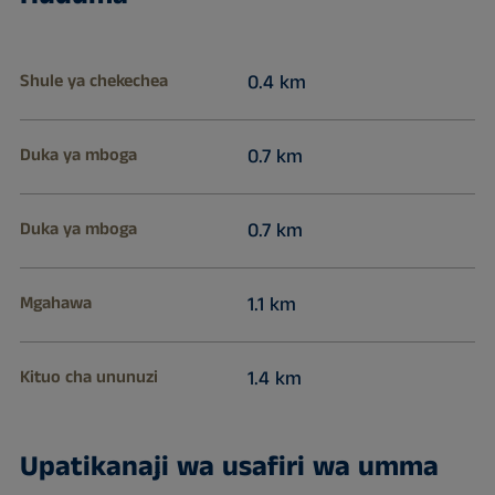
Shule ya chekechea
0.4 km
Duka ya mboga
0.7 km
Duka ya mboga
0.7 km
Mgahawa
1.1 km
Kituo cha ununuzi
1.4 km
Upatikanaji wa usafiri wa umma