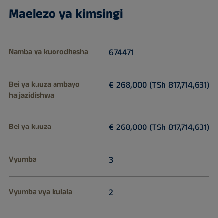
Maelezo ya kimsingi
Namba ya kuorodhesha
674471
Bei ya kuuza ambayo
€ 268,000 (TSh 817,714,631)
haijazidishwa
Bei ya kuuza
€ 268,000 (TSh 817,714,631)
Vyumba
3
Vyumba vya kulala
2