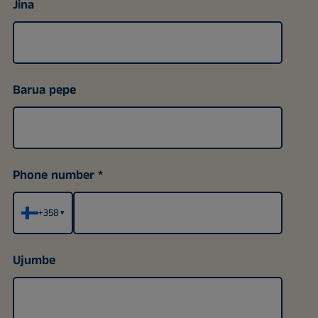
Jina
Barua pepe
Phone number
+358
▾
Ujumbe