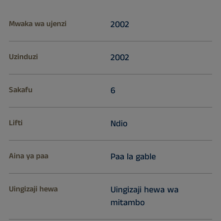
Mwaka wa ujenzi
2002
Uzinduzi
2002
Sakafu
6
Lifti
Ndio
Aina ya paa
Paa la gable
Uingizaji hewa
Uingizaji hewa wa
mitambo