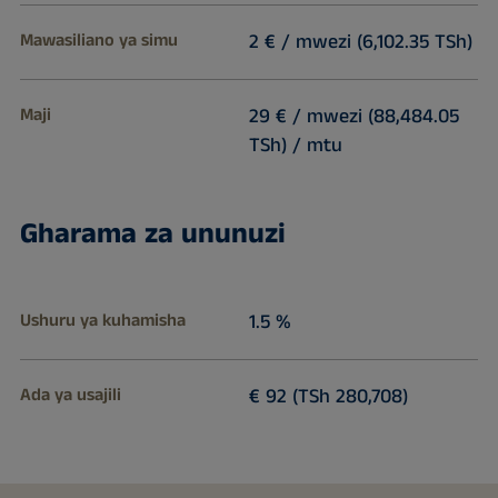
Mawasiliano ya simu
2 € / mwezi (6,102.35 TSh)
Maji
29 € / mwezi (88,484.05
TSh) / mtu
Gharama za ununuzi
Ushuru ya kuhamisha
1.5 %
Ada ya usajili
€ 92 (TSh 280,708)