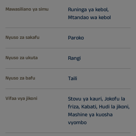
Mawasiliano ya simu
Runinga ya kebol,
Mtandao wa kebol
Nyuso za sakafu
Paroko
Nyuso za ukuta
Rangi
Nyuso za bafu
Taili
Vifaa vya jikoni
Stovu ya kauri, Jokofu la
friza, Kabati, Hudi la jikoni,
Mashine ya kuosha
vyombo