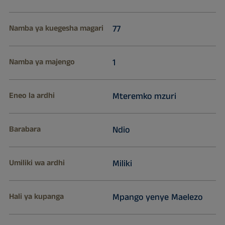
Namba ya kuegesha magari
77
Namba ya majengo
1
Eneo la ardhi
Mteremko mzuri
Barabara
Ndio
Umiliki wa ardhi
Miliki
Hali ya kupanga
Mpango yenye Maelezo