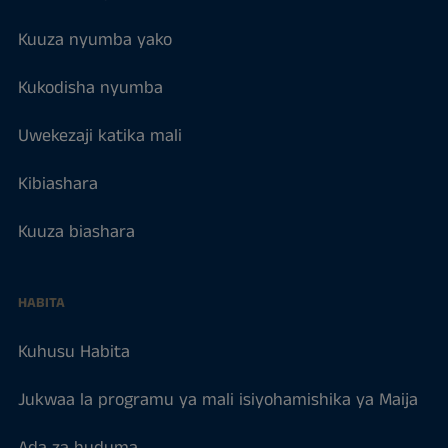
Kuuza nyumba yako
Kukodisha nyumba
Uwekezaji katika mali
Kibiashara
Kuuza biashara
HABITA
Kuhusu Habita
Jukwaa la programu ya mali isiyohamishika ya Maija