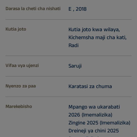
Darasa la cheti cha nishati
E , 2018
Kutia joto
Kutia joto kwa wilaya,
Kichemsha maji cha kati,
Radi
Vifaa vya ujenzi
Saruji
Nyenzo za paa
Karatasi za chuma
Marekebisho
Mpango wa ukarabati
2026 (Imemalizika)
Zingine 2025 (Imemalizika)
Dreineji ya chini 2025