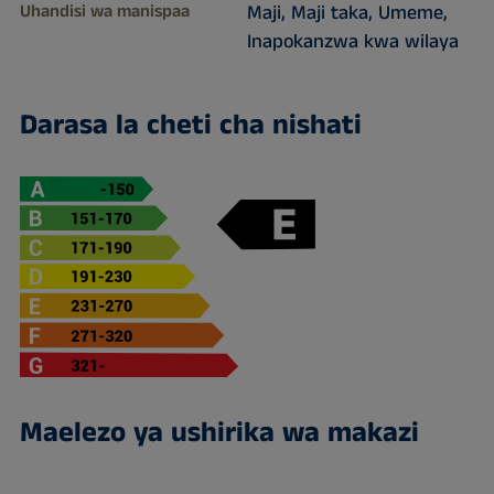
Uhandisi wa manispaa
Maji, Maji taka, Umeme,
Inapokanzwa kwa wilaya
Darasa la cheti cha nishati
Maelezo ya ushirika wa makazi