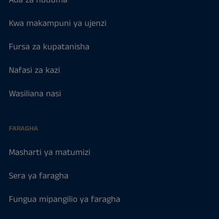
Ada za huduma
Kwa makampuni ya ujenzi
Fursa za kupatanisha
Nafasi za kazi
Wasiliana nasi
FARAGHA
Masharti ya matumizi
Sera ya faragha
Fungua mipangilio ya faragha