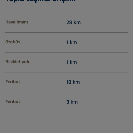
Havalimanı
28 km
Otobüs
1 km
Bisiklet yolu
1 km
Feribot
18 km
Feribot
3 km