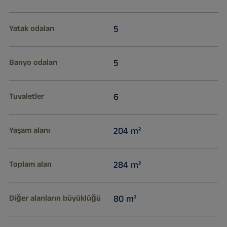
Yatak odaları
5
Banyo odaları
5
Tuvaletler
6
Yaşam alanı
204 m²
Toplam alan
284 m²
Diğer alanların büyüklüğü
80 m²