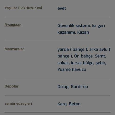
Yaşlılar Evi/Huzur evi
evet
Özellikler
Güvenlik sistemi, Isı geri
kazanımı, Kazan
Manzaralar
yarda ( bahçe ), arka avlu (
bahçe ), Ön bahçe, Semt,
sokak, kırsal bölge, şehir,
Yüzme havuzu
Depolar
Dolap, Gardırop
zemin yüzeyleri
Karo, Beton