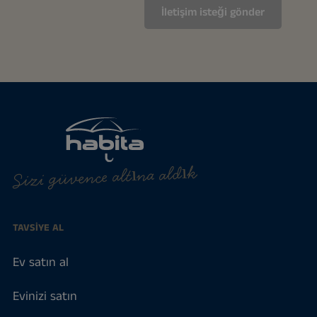
Sizi güvence altına aldık
TAVSIYE AL
Ev satın al
Evinizi satın