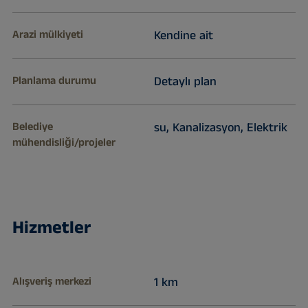
Arazi mülkiyeti
Kendine ait
Planlama durumu
Detaylı plan
Belediye
su, Kanalizasyon, Elektrik
mühendisliği/projeler
Hizmetler
Alışveriş merkezi
1 km