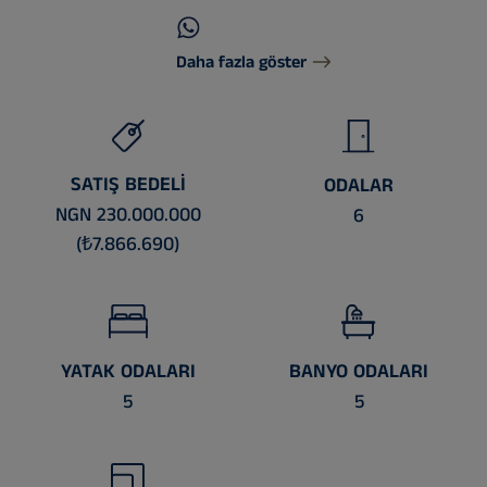
Daha fazla göster
SATIŞ BEDELI
ODALAR
NGN 230.000.000
6
(₺7.866.690)
YATAK ODALARI
BANYO ODALARI
5
5