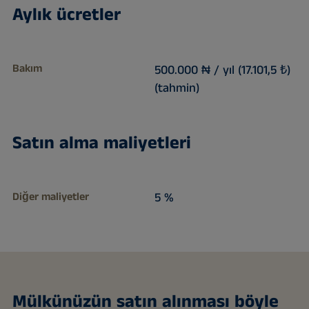
Aylık ücretler
Bakım
500.000 ₦ / yıl (17.101,5 ₺)
(tahmin)
Satın alma maliyetleri
Diğer maliyetler
5 %
Mülkünüzün satın alınması böyle