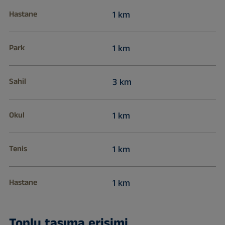
Hastane
1 km
Park
1 km
Sahil
3 km
Okul
1 km
Tenis
1 km
Hastane
1 km
Toplu taşıma erişimi