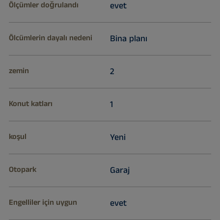
Ölçümler doğrulandı
evet
Ölcümlerin dayalı nedeni
Bina planı
zemin
2
Konut katları
1
koşul
Yeni
Otopark
Garaj
Engelliler için uygun
evet