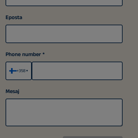
Eposta
Phone number
+358
▾
Mesaj