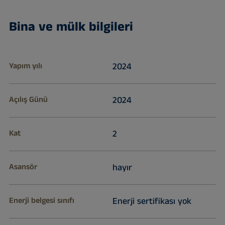
Bina ve mülk bilgileri
Yapım yılı
2024
Açılış Günü
2024
Kat
2
Asansör
hayır
Enerji belgesi sınıfı
Enerji sertifikası yok