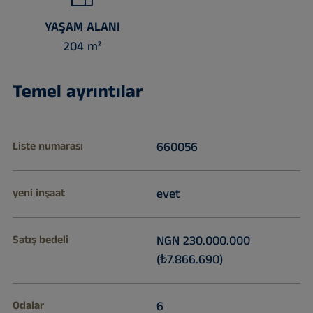
YAŞAM ALANI
204 m²
Temel ayrıntılar
Liste numarası
660056
yeni inşaat
evet
Satış bedeli
NGN 230.000.000
(₺7.866.690)
Odalar
6