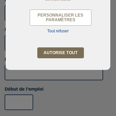
PERSONNALISER LES
PARAMÈTRES
Numéro de téléphone
Tout refuser
AUTORISE TOUT
Emploi
Début de l’emploi