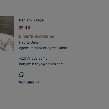
Benjamin Faye
DIRECTEUR GÉNÉRAL
Habita Dakar
Agent immobilier agréé Habita
+221 77 853 82 45
benjamin.faye@habita.com
Voir plus