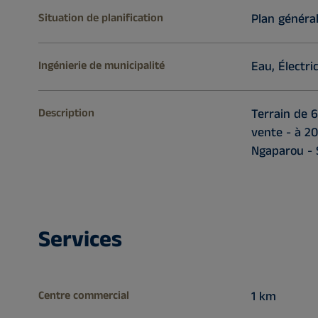
Situation de planification
Plan généra
Ingénierie de municipalité
Eau, Électric
Description
Terrain de 6
vente - à 20
Ngaparou - 
Services
Centre commercial
1 km