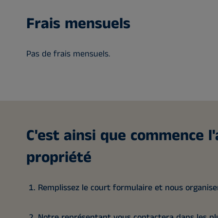
Frais mensuels
Pas de frais mensuels.
C'est ainsi que commence l'
propriété
Remplissez le court formulaire et nous organis
Notre représentant vous contactera dans les plu