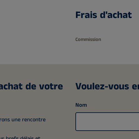
Frais d'achat
Commission
achat de votre
Voulez-vous en
Nom
erons une rencontre
s brefs délais et