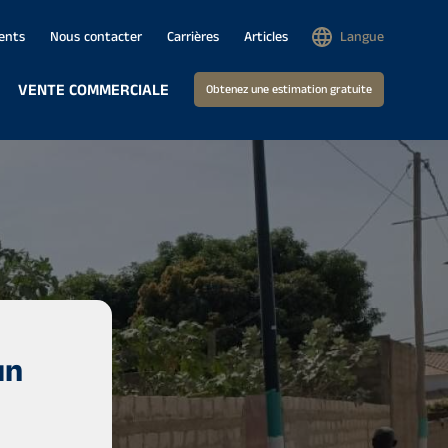
ents
Nous contacter
Carrières
Articles
Langue
VENTE COMMERCIALE
Obtenez une estimation gratuite
un