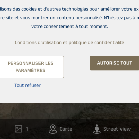
lisons des cookies et d'autres technologies pour améliorer votre e
re site et vous montrer un contenu personnalisé. N'hésitez pas à 
votre consentement à tout moment.
Conditions d’utilisation et politique de confidentialité
AUTORISE TOUT
PERSONNALISER LES
PARAMÈTRES
Tout refuser
1
Carte
Street view