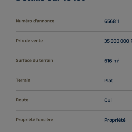
Numéro d'annonce
656811
Prix de vente
35 000 000 
Surface du terrain
616 m²
Terrain
Plat
Route
Oui
Propriété foncière
Propriété