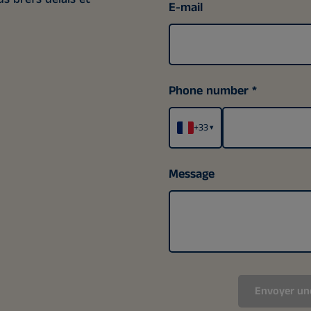
E-mail
Phone number
+33
▾
Message