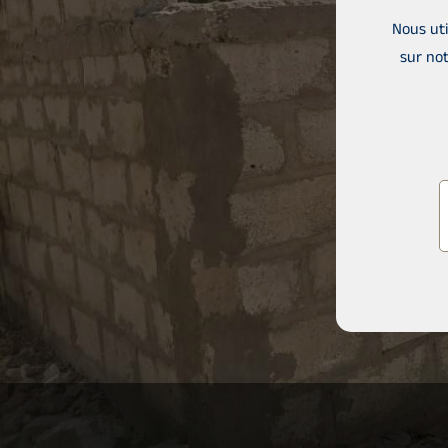
Nous uti
sur not