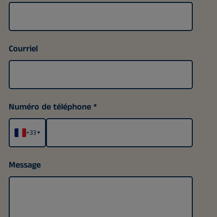
Courriel
Numéro de téléphone
+33
▾
Message