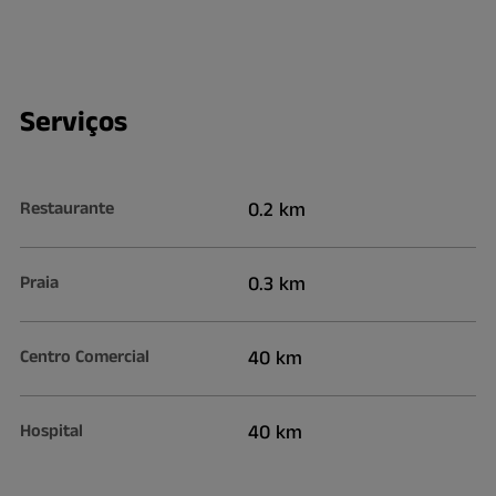
Serviços
Restaurante
0.2 km
Praia
0.3 km
Centro Comercial
40 km
Hospital
40 km