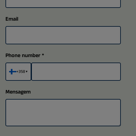
Email
Phone number
+358
▾
Mensagem