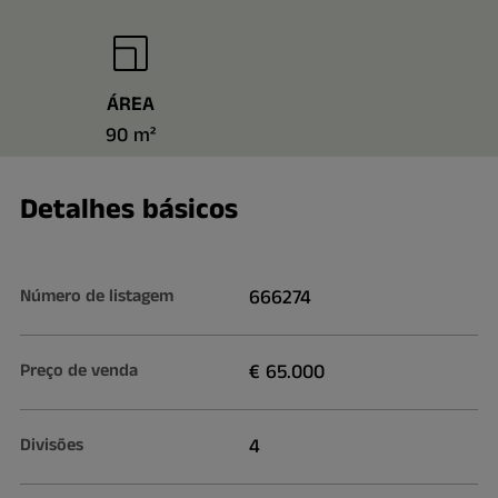
ÁREA
90 m²
Detalhes básicos
Número de listagem
666274
Preço de venda
€ 65.000
Divisões
4