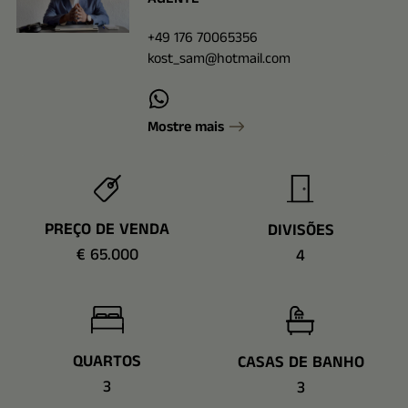
+49 176 70065356
kost_sam@hotmail.com
Mostre mais
PREÇO DE VENDA
DIVISÕES
€ 65.000
4
QUARTOS
CASAS DE BANHO
3
3