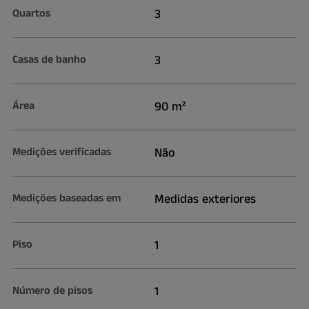
Quartos
3
Casas de banho
3
Área
90 m²
Medições verificadas
Não
Medições baseadas em
Medidas exteriores
Piso
1
Número de pisos
1