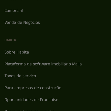
Comercial
Venda de Negócios
HABITA
Sobre Habita
Plataforma de software imobiliário Maija
Taxas de serviço
Para empresas de construção
Oportunidades de Franchise