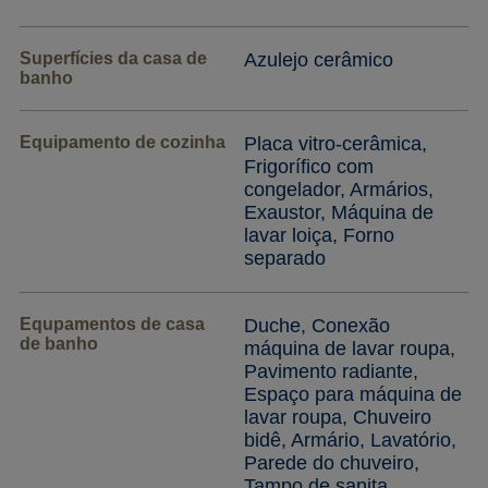
Superfícies da casa de
Azulejo cerâmico
banho
Equipamento de cozinha
Placa vitro-cerâmica,
Frigorífico com
congelador, Armários,
Exaustor, Máquina de
lavar loiça, Forno
separado
Equpamentos de casa
Duche, Conexão
de banho
máquina de lavar roupa,
Pavimento radiante,
Espaço para máquina de
lavar roupa, Chuveiro
bidê, Armário, Lavatório,
Parede do chuveiro,
Tampo de sanita,