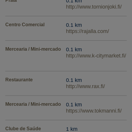
Praia
0.1 km
http://www.tornionjoki.fi/
Centro Comercial
0.1 km
https://rajalla.com/
Mercearia / Mini-mercado
0.1 km
http://www.k-citymarket.fi/
Restaurante
0.1 km
http://www.rax.fi/
Mercearia / Mini-mercado
0.1 km
https://www.tokmanni.fi/
Clube de Saúde
1 km