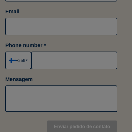
Email
Phone number
+358
▾
Mensagem