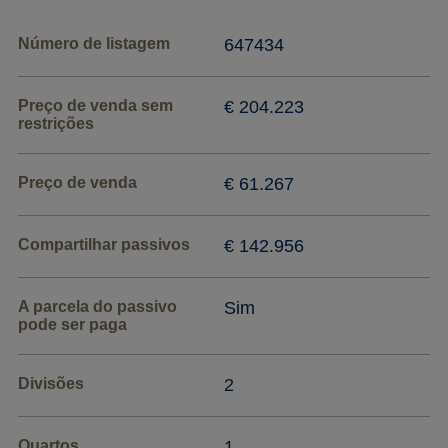
Número de listagem
647434
Preço de venda sem
€ 204.223
restrições
Preço de venda
€ 61.267
Compartilhar passivos
€ 142.956
A parcela do passivo
Sim
pode ser paga
Divisões
2
Quartos
1