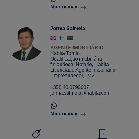
Mostre mais
Jorma Salmela
AGENTE IMOBILIÁRIO
Habita Tornio
Qualificação imobiliária
finlandesa, Notário, Habita
Licenciado Agente Imobiliário,
Empreendedor, LVV
+358 40 0796607
jorma.salmela@habita.com
Mostre mais