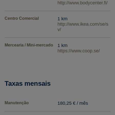
http://www.bodycenter.fi/
Centro Comercial
1 km
http://www.ikea.com/se/s
v/
Mercearia / Mini-mercado
1 km
https://www.coop.se/
Taxas mensais
Manutenção
180,25 € / mês