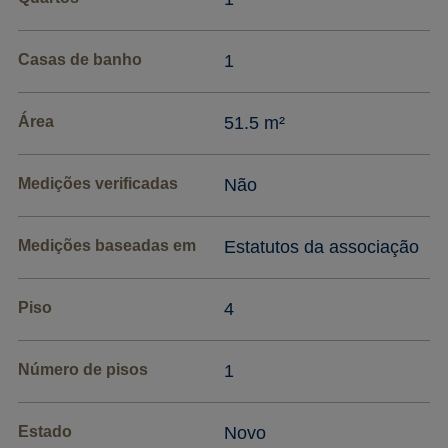
Casas de banho
1
Área
51.5 m²
Medições verificadas
Não
Medições baseadas em
Estatutos da associação
Piso
4
Número de pisos
1
Estado
Novo