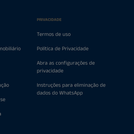
PRIVACIDADE
Termos de uso
obiliário
Política de Privacidade
Abra as configurações de
privacidade
ução
Instruções para eliminação de
dados do WhatsApp
ise
a