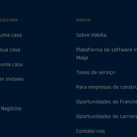
SULTORIA
HABITA
uma casa
Sobre Habita
 sua casa
Plataforma de software im
Maija
 uma casa
Taxas de serviço
em imóveis
Para empresas de constr
l
Oportunidades de Franch
 Negócios
Oportunidades de carreir
Contate-nos