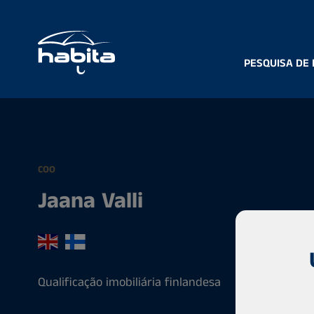
PESQUISA DE
COO
Jaana Valli
Qualificação imobiliária finlandesa