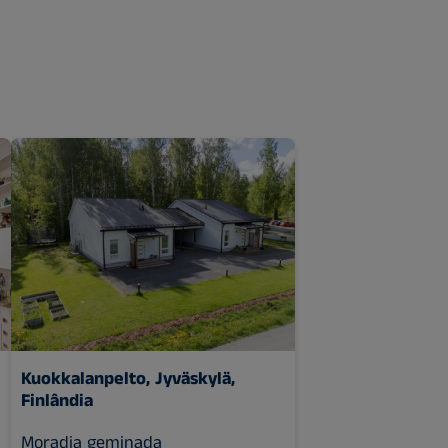
Kuokkalanpelto, Jyväskylä,
Finlândia
Moradia geminada