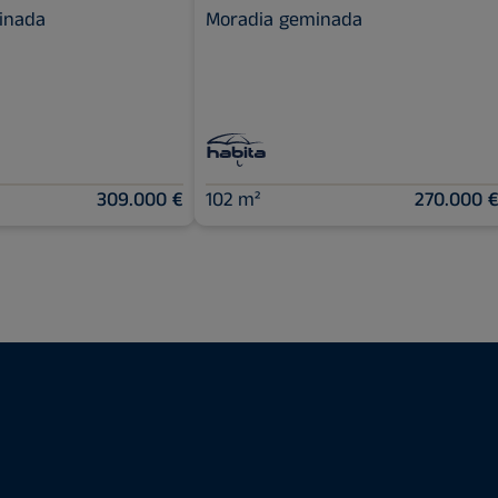
inada
Moradia geminada
309.000 €
102 m²
270.000 