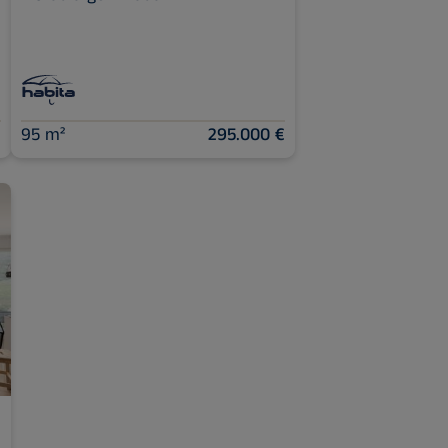
€
95 m²
295.000 €