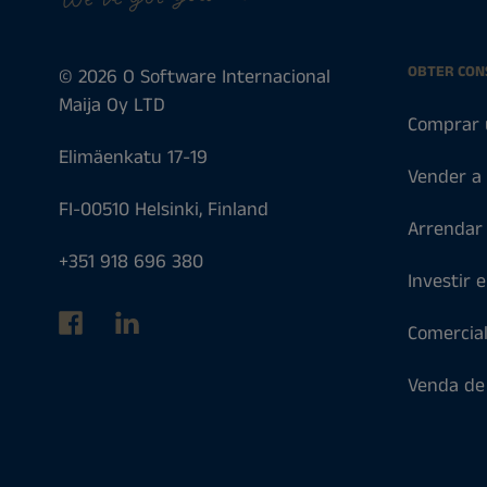
OBTER CON
© 2026 O Software Internacional
Maija Oy LTD
Comprar 
Elimäenkatu 17-19
Vender a
FI-00510 Helsinki, Finland
Arrendar
+351 918 696 380
Investir 
Comercia
Venda de