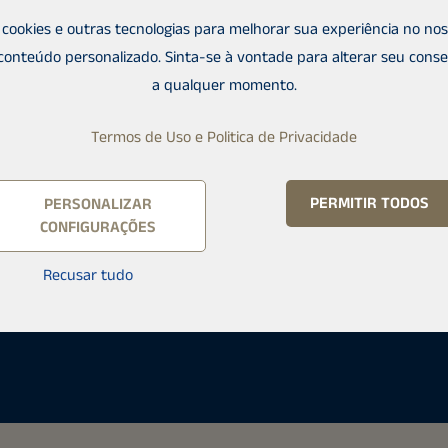
cookies e outras tecnologias para melhorar sua experiência no noss
conteúdo personalizado. Sinta-se à vontade para alterar seu cons
a qualquer momento.
Termos de Uso e Politica de Privacidade
PERMITIR TODOS
PERSONALIZAR
CONFIGURAÇÕES
ä
Recusar tudo