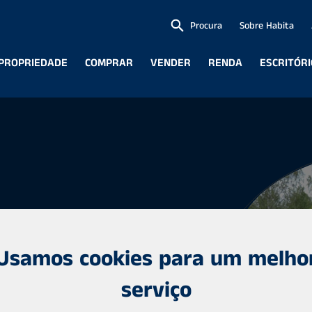
Procura
Sobre Habita
 PROPRIEDADE
COMPRAR
VENDER
RENDA
ESCRITÓR
Usamos cookies para um melho
serviço