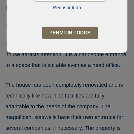
00130 Helsinki, Kaartinkaupunki
Recusar tudo
Unioninkatu 20-22
PERMITIR TODOS
In this office and retail property, the high hall of the
house attracts attention. It is a handsome entrance
to a space that is suitable even as a head office.
The house has been completely renovated and is
technically like new. The facilities are fully
adaptable to the needs of the company. The
magnificent stairwells have their own entrance for
several companies, if necessary. The property is