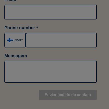
Phone number
+358
▾
Mensagem