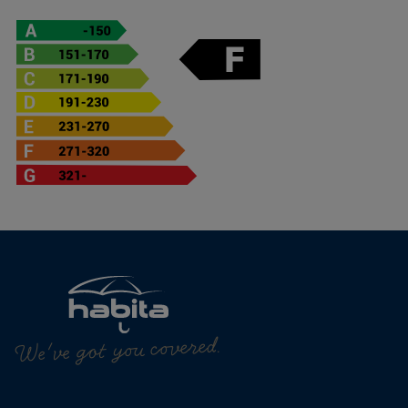
We've got you covered.