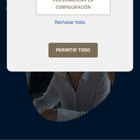
PERSONALIZAR LA
CONFIGURACIÓN
nuestro servicio continuamente.
Rechazar todo
PERMITIR TODO