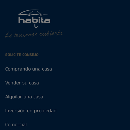
Lo tenemos cubierto.
SOLICITE CONSEJO
Comprando una casa
Vender su casa
Alquilar una casa
Inversión en propiedad
Comercial