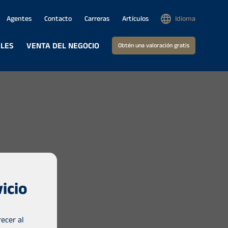
Agentes
Contacto
Carreras
Artículos
Idioma
ALES
VENTA DEL NEGOCIO
Obtén una valoración gratis
icio
ecer al