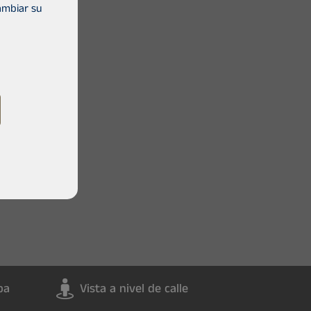
ambiar su
pa
Vista a nivel de calle