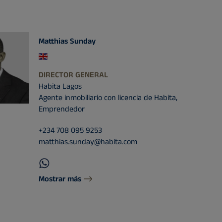
Matthias Sunday
DIRECTOR GENERAL
Habita Lagos
Agente inmobiliario con licencia de Habita,
Emprendedor
+234 708 095 9253
matthias.sunday@habita.com
Mostrar más