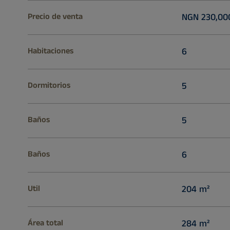
Precio de venta
NGN 230,000
Habitaciones
6
Dormitorios
5
Baños
5
Baños
6
Util
204 m²
Área total
284 m²