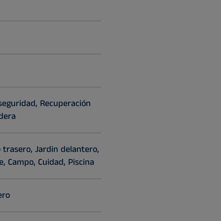
seguridad, Recuperación
ldera
o trasero, Jardin delantero,
le, Campo, Cuidad, Piscina
ero