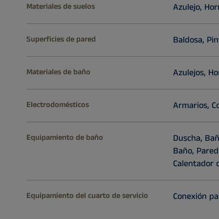
Materiales de suelos
Azulejo, Ho
Superficies de pared
Baldosa, Pi
Materiales de baño
Azulejos, H
Electrodomésticos
Armarios, C
Equipamiento de baño
Duscha, Bañe
Baño, Pared
Calentador 
Equipamiento del cuarto de servicio
Conexión pa