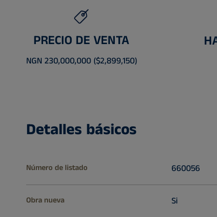
PRECIO DE VENTA
H
NGN 230,000,000 ($2,899,150)
Detalles básicos
Número de listado
660056
Obra nueva
Si