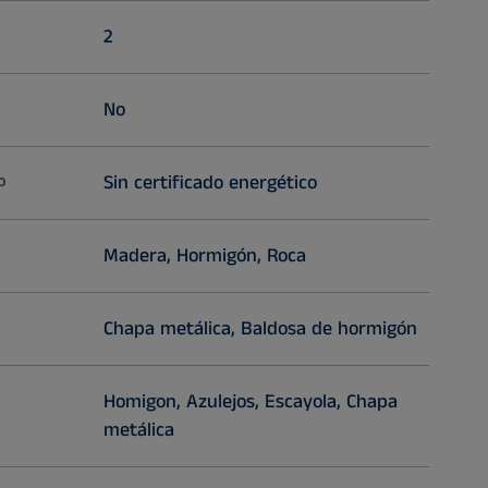
2
No
o
Sin certificado energético
Madera, Hormigón, Roca
Chapa metálica, Baldosa de hormigón
Homigon, Azulejos, Escayola, Chapa
metálica