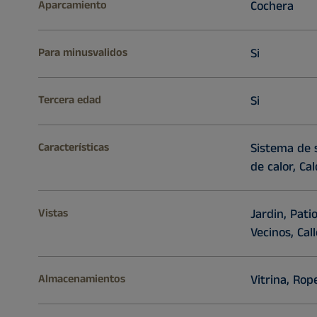
Aparcamiento
Cochera
Para minusvalidos
Si
Tercera edad
Si
Características
Sistema de 
de calor, Ca
Vistas
Jardin, Pati
Vecinos, Cal
Almacenamientos
Vitrina, Rop