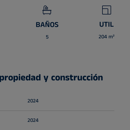
UTIL
BAÑOS
204 m²
5
 propiedad y construcción
2024
2024