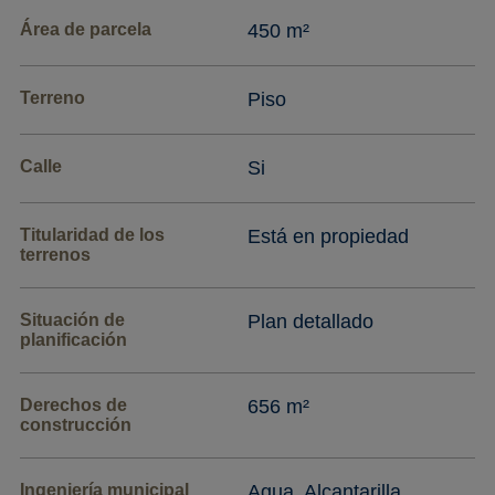
Área de parcela
450 m²
Terreno
Piso
Calle
Si
Titularidad de los
Está en propiedad
terrenos
Situación de
Plan detallado
planificación
Derechos de
656 m²
construcción
Ingeniería municipal
Agua, Alcantarilla,