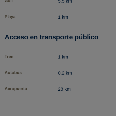
Golf
5.5 km
Playa
1 km
Acceso en transporte público
Tren
1 km
Autobús
0.2 km
Aeropuerto
28 km