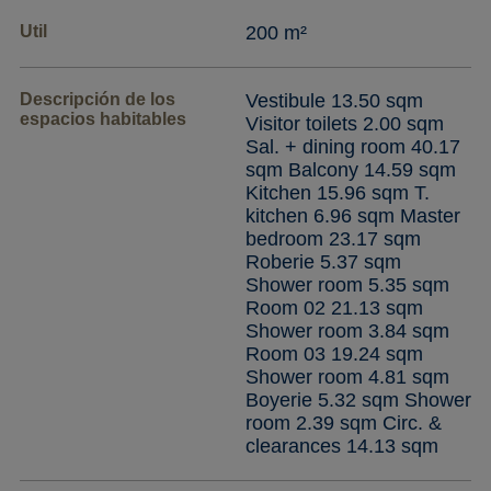
Util
200 m²
Descripción de los
Vestibule 13.50 sqm
espacios habitables
Visitor toilets 2.00 sqm
Sal. + dining room 40.17
sqm Balcony 14.59 sqm
Kitchen 15.96 sqm T.
kitchen 6.96 sqm Master
bedroom 23.17 sqm
Roberie 5.37 sqm
Shower room 5.35 sqm
Room 02 21.13 sqm
Shower room 3.84 sqm
Room 03 19.24 sqm
Shower room 4.81 sqm
Boyerie 5.32 sqm Shower
room 2.39 sqm Circ. &
clearances 14.13 sqm