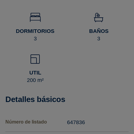
DORMITORIOS
BAÑOS
3
3
UTIL
200 m²
Detalles básicos
Número de listado
647836