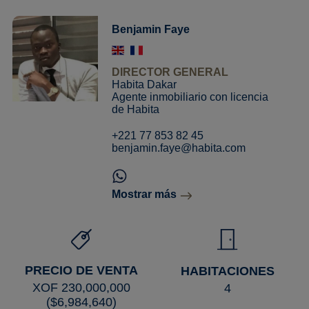
Benjamin Faye
DIRECTOR GENERAL
Habita Dakar
Agente inmobiliario con licencia
de Habita
+221 77 853 82 45
benjamin.faye@habita.com
Mostrar más
PRECIO DE VENTA
HABITACIONES
XOF 230,000,000
4
($6,984,640)