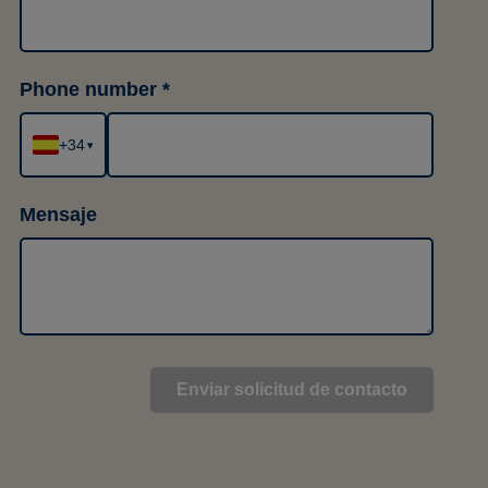
Phone number
+34
▾
Mensaje