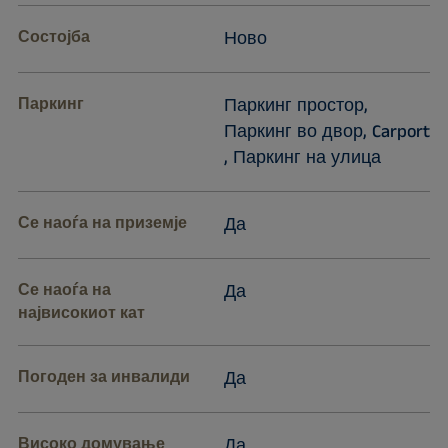
Состојба
Ново
Паркинг
Паркинг простор,
Паркинг во двор, Carport
, Паркинг на улица
Се наоѓа на приземје
Да
Се наоѓа на
Да
највисокиот кат
Погоден за инвалиди
Да
Високо домување
Да