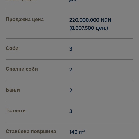
Продажна цена
220.000.000 NGN
(8.607.500 ден.)
Соби
3
Спални соби
2
Бањи
2
Тоалети
3
Станбена површина
145 m²