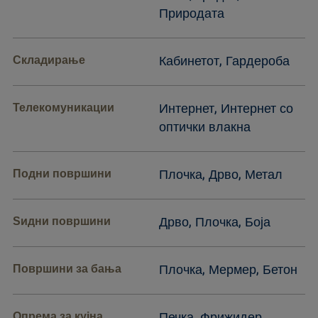
Природата
Складирање
Кабинетот, Гардероба
Телекомуникации
Интернет, Интернет со
оптички влакна
Подни површини
Плочка, Дрво, Метал
Ѕидни површини
Дрво, Плочка, Боја
Површини за бања
Плочка, Мермер, Бетон
Опрема за кујна