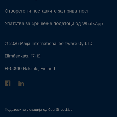
Отворете ги поставките за приватност
Упатства за бришење податоци од WhatsApp
© 2026 Maija International Software Oy LTD
Elimäenkatu 17-19
FI-00510 Helsinki, Finland
Податоци за локација од
OpenStreetMap