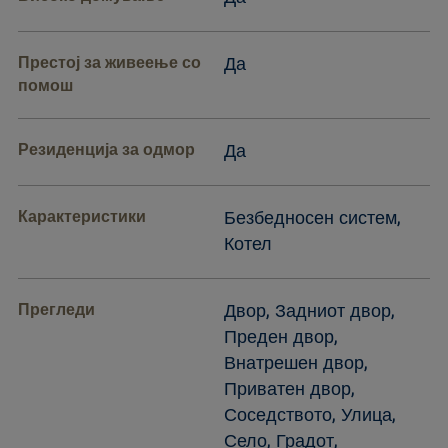
Престој за живеење со
Да
помош
Резиденција за одмор
Да
Карактеристики
Безбедносен систем,
Котел
Прегледи
Двор, Задниот двор,
Преден двор,
Внатрешен двор,
Приватен двор,
Соседството, Улица,
Село, Градот,