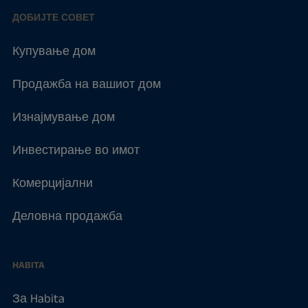
ДОБИЈТЕ СОВЕТ
Купување дом
Продажба на вашиот дом
Изнајмување дом
Инвестирање во имот
Комерцијални
Деловна продажба
HABITA
За Habita