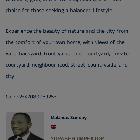
choice for those seeking a balanced lifestyle.
Experience the beauty of nature and the city from
the comfort of your own home, with views of the
yard, backyard, front yard, inner courtyard, private
courtyard, neighbourhood, street, countryside, and
city'
Call: +2347080959253
Matthias Sunday
УПРАВЕН ДИРЕКТОР