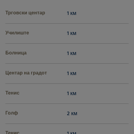
Трговски центар
1 км
Училиште
1 км
Болница
1 км
Центар на градот
1 км
Тенис
1 км
Голф
2 км
Тенис
1 км