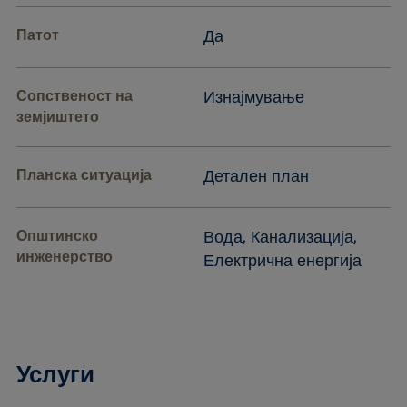
Патот
Да
Сопственост на
Изнајмување
земјиштето
Планска ситуација
Детален план
Општинско
Вода, Канализација,
инженерство
Електрична енергија
Услуги