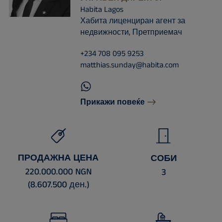
Habita Lagos
Хабита лиценциран агент за
недвижности, Претприемач
+234 708 095 9253
matthias.sunday@habita.com
Прикажи повеќе
ПРОДАЖНА ЦЕНА
СОБИ
220.000.000 NGN
3
(8.607.500 ден.)