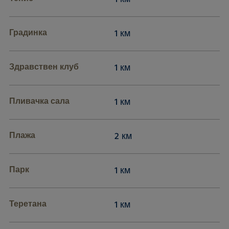
Градинка
1 км
Здравствен клуб
1 км
Пливачка сала
1 км
Плажа
2 км
Парк
1 км
Теретана
1 км