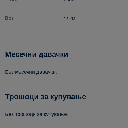
Воз
17 км
Месечни давачки
Без месечни давачки.
Трошоци за купување
Без трошоци за купување.