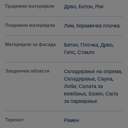
Градежни материјали
Дрво, Бетон, Рок
Покривни материјали
Лим, Керамичка плочка
Материјали за фасада
Бетон, Плочка, Дрво,
Гипс, Стакло
Заеднички области
Складирање на опрема,
Складирање, Сауна,
Лоби, Салата за
вежбање, Базен, Сала
за паркирање
Теренот
Рамен