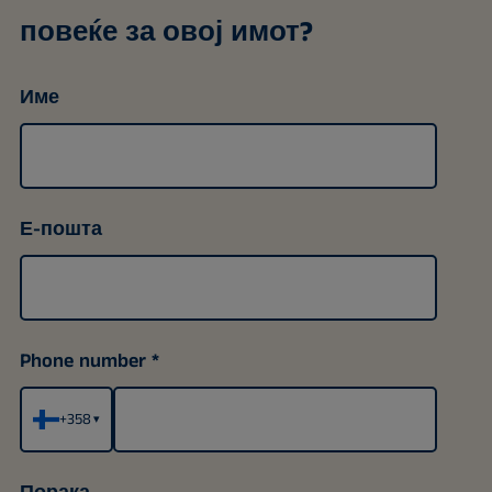
повеќе за овој имот?
Име
Е-пошта
Phone number
+358
▾