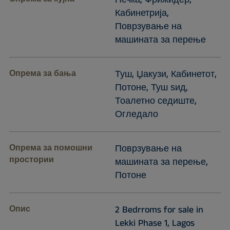
Печка, Фрижидер,
Кабинетрија,
Поврзување на
машината за перење
Опрема за бања
Туш, Џакузи, Кабинетот,
Потоне, Туш ѕид,
Тоалетно седиште,
Огледало
Опрема за помошни
Поврзување на
простории
машината за перење,
Потоне
Опис
2 Bedrroms for sale in
Lekki Phase 1, Lagos