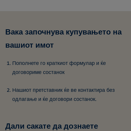
Вака започнува купувањето на
вашиот имот
Пополнете го краткиот формулар и ќе
договориме состанок
Нашиот претставник ќе ве контактира без
одлагање и ќе договори состанок.
Дали сакате да дознаете