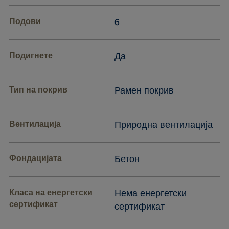
Подови
6
Подигнете
Да
Тип на покрив
Рамен покрив
Вентилација
Природна вентилација
Фондацијата
Бетон
Класа на енергетски
Нема енергетски
сертификат
сертификат