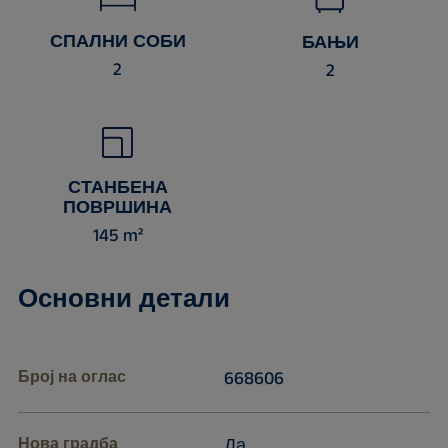
СПАЛНИ СОБИ
БАЊИ
2
2
СТАНБЕНА
ПОВРШИНА
145 m²
Основни детали
Број на оглас
668606
Нова градба
Да