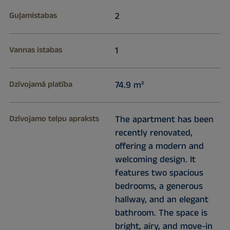
Guļamistabas
2
Vannas istabas
1
Dzīvojamā platība
74.9 m²
Dzīvojamo telpu apraksts
The apartment has been
recently renovated,
offering a modern and
welcoming design. It
features two spacious
bedrooms, a generous
hallway, and an elegant
bathroom. The space is
bright, airy, and move-in