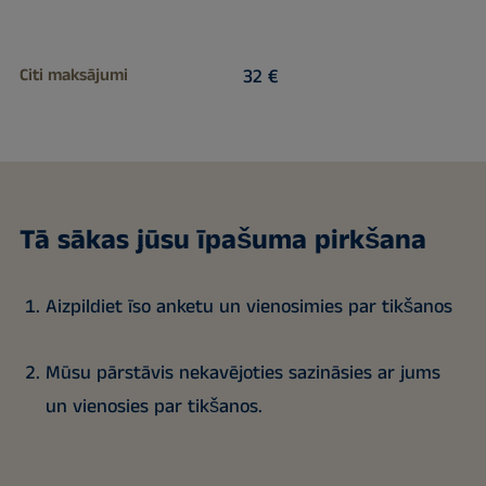
Citi maksājumi
32 €
Tā sākas jūsu īpašuma pirkšana
Aizpildiet īso anketu un vienosimies par tikšanos
Mūsu pārstāvis nekavējoties sazināsies ar jums
un vienosies par tikšanos.