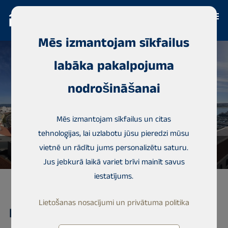
Mēs izmantojam sīkfailus
labāka pakalpojuma
nodrošināšanai
Mēs izmantojam sīkfailus un citas
tehnoloģijas, lai uzlabotu jūsu pieredzi mūsu
vietnē un rādītu jums personalizētu saturu.
Jus jebkurā laikā variet brīvi mainīt savus
iestatījums.
Lietošanas nosacījumi un privātuma politika
Dzīvoklis, Rua D Carlos e Rua Frei