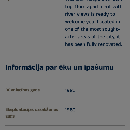
topl floor apartment with
river views is ready to
welcome you! Located in
one of the most sought-
after areas of the city, it
has been fully renovated.
Informācija par ēku un īpašumu
Būvniecības gads
1980
Ekspluatācijas uzsākšanas
1980
gads