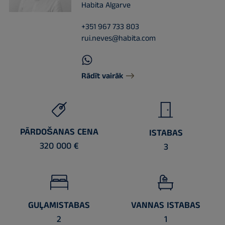
Habita Algarve
+351 967 733 803
rui.neves@habita.com
Rādīt vairāk
PĀRDOŠANAS CENA
ISTABAS
320 000 €
3
GUĻAMISTABAS
VANNAS ISTABAS
2
1