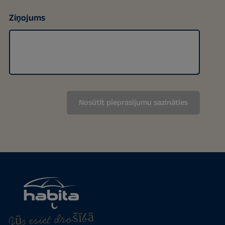
Ziņojums
Jūs esiet drošībā