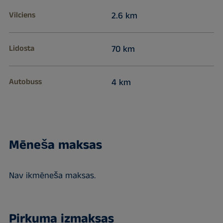
Vilciens
2.6 km
Lidosta
70 km
Autobuss
4 km
Mēneša maksas
Nav ikmēneša maksas.
Pirkuma izmaksas