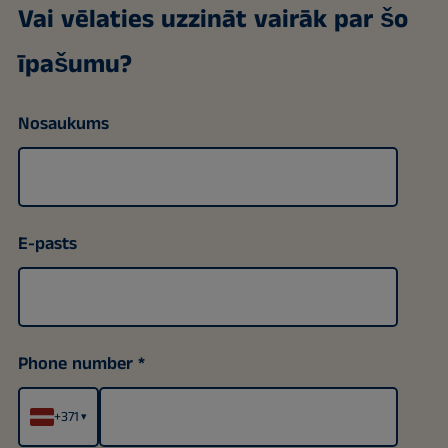
Vai vēlaties uzzināt vairāk par šo
īpašumu?
Nosaukums
E-pasts
Phone number
+371
▾