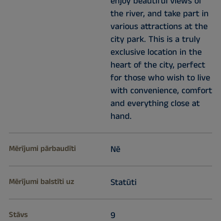
enjoy beautiful views of
the river, and take part in
various attractions at the
city park. This is a truly
exclusive location in the
heart of the city, perfect
for those who wish to live
with convenience, comfort
and everything close at
hand.
Mērījumi pārbaudīti
Nē
Mērījumi balstīti uz
Statūti
Stāvs
9