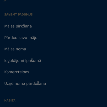
SAŅEMT PADOMUS
Mājas pirkšana
Pārdod savu māju
Mājas noma
Ieguldījumi īpašumā
Komerctelpas
Uzņēmuma pārdošana
HABITA