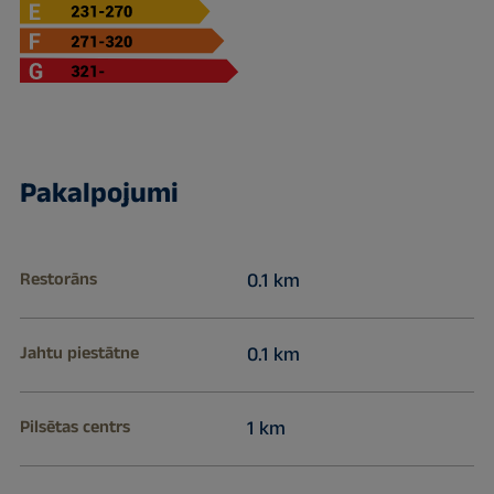
Pakalpojumi
Restorāns
0.1 km
Jahtu piestātne
0.1 km
Pilsētas centrs
1 km