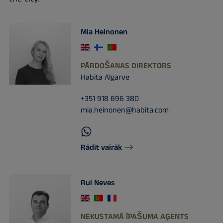
Mia Heinonen
PĀRDOŠANAS DIREKTORS
Habita Algarve
+351 918 696 380
mia.heinonen@habita.com
Rādīt vairāk
Rui Neves
NEKUSTAMĀ ĪPAŠUMA AĢENTS