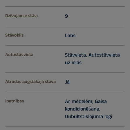
Dzīvojamie stāvi
9
Stāvoklis
Labs
Autostāvvieta
Stāvvieta, Autostāvvieta
uz ielas
Atrodas augstākajā stāvā
Jā
Īpatnības
Ar mēbelēm, Gaisa
kondicionēšana,
Dubultstiklojuma logi