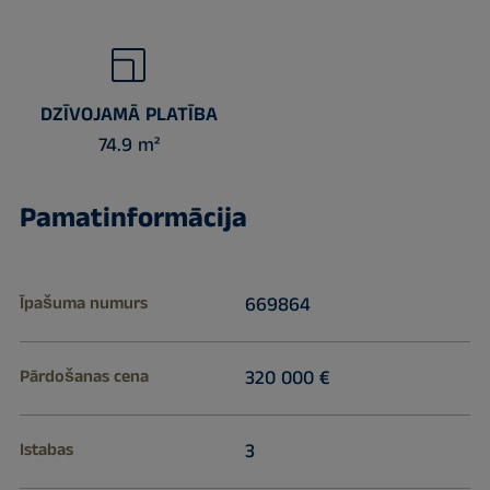
DZĪVOJAMĀ PLATĪBA
74.9 m²
Pamatinformācija
Īpašuma numurs
669864
Pārdošanas cena
320 000 €
Istabas
3