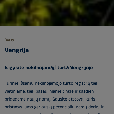
ŠALIS
Vengrija
Įsigykite nekilnojamąjį turtą Vengrijoje
Turime išsamų nekilnojamojo turto registrą tiek
vietiniame, tiek pasauliniame tinkle ir kasdien
pridedame naujų namų. Gausite atstovą, kuris
pristatys jums geriausią potencialių namų derinį ir