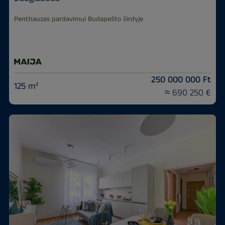
Penthauzas pardavimui Budapešto širdyje
250 000 000 Ft
125 m²
≈ 690 250 €