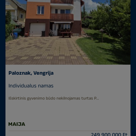
Paloznak, Vengrija
Individualus namas
Išskirtinis gyvenimo būdo nekilnojamas turtas P...
249 900 000 Ft