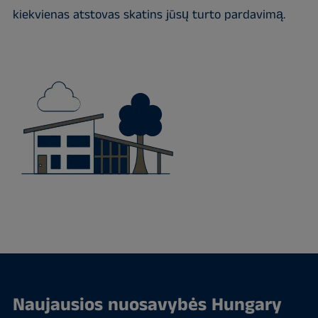
kiekvienas atstovas skatins jūsų turto pardavimą.
Naujausios nuosavybės Hungary