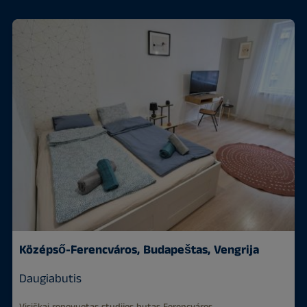
Középső-Ferencváros, Budapeštas, Vengrija
Daugiabutis
Visiškai renovuotas studijos butas Ferencváros...