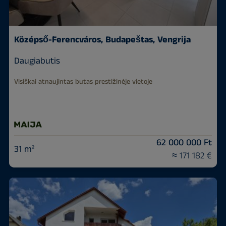
Középső-Ferencváros, Budapeštas, Vengrija
Daugiabutis
Visiškai atnaujintas butas prestižinėje vietoje
62 000 000 Ft
31 m²
≈ 171 182 €