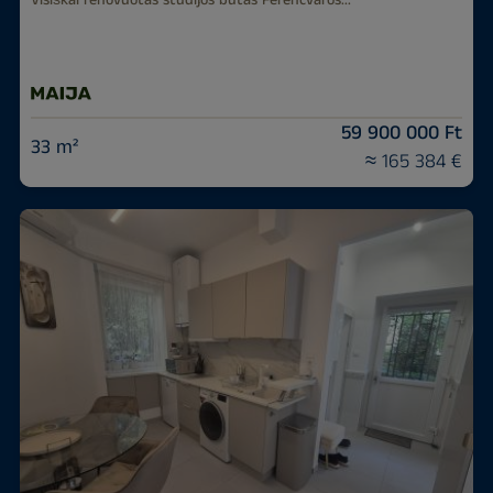
59 900 000 Ft
33 m²
≈ 165 384 €