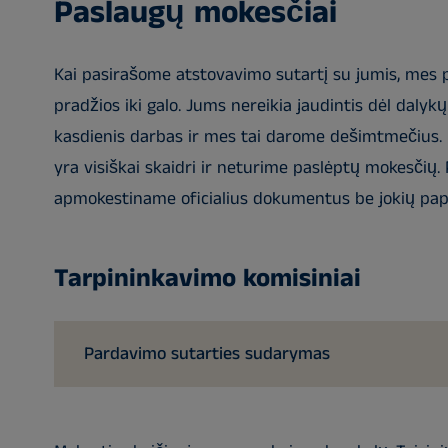
Paslaugų mokesčiai
Kai pasirašome atstovavimo sutartį su jumis, mes
pradžios iki galo. Jums nereikia jaudintis dėl dalyk
kasdienis darbas ir mes tai darome dešimtmečius.
yra visiškai skaidri ir neturime paslėptų mokesčių. 
apmokestiname oficialius dokumentus be jokių pap
Tarpininkavimo komisiniai
Pardavimo sutarties sudarymas