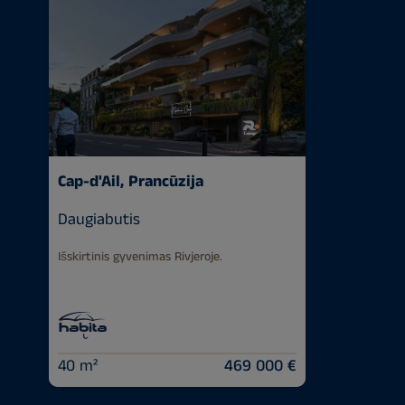
Cap-d'Ail, Prancūzija
Daugiabutis
Išskirtinis gyvenimas Rivjeroje.
40 m²
469 000 €