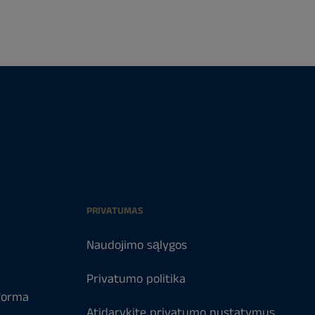
PRIVATUMAS
Naudojimo sąlygos
Privatumo politika
forma
Atidarykite privatumo nustatymus