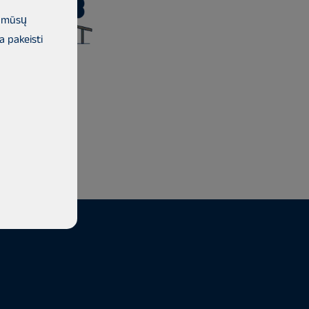
į mūsų
a pakeisti