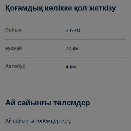
Қоғамдық көлікке қол жеткізу
Пойыз
2.6 км
әуежай
70 км
Автобус
4 км
Ай сайынғы төлемдер
Ай сайынғы төлемдер жоқ.