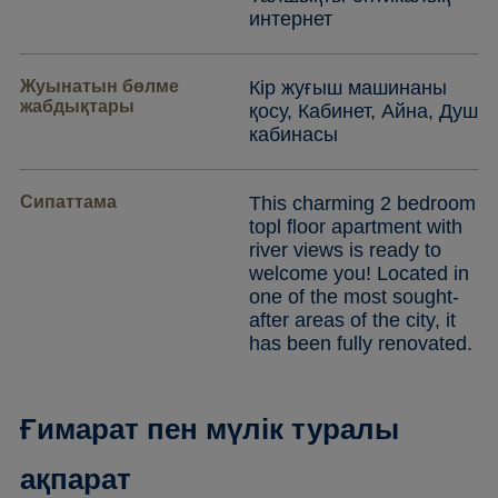
интернет
Жуынатын бөлме
Кір жуғыш машинаны
жабдықтары
қосу, Кабинет, Айна, Душ
кабинасы
Сипаттама
This charming 2 bedroom
topl floor apartment with
river views is ready to
welcome you! Located in
one of the most sought-
after areas of the city, it
has been fully renovated.
Ғимарат пен мүлік туралы
ақпарат