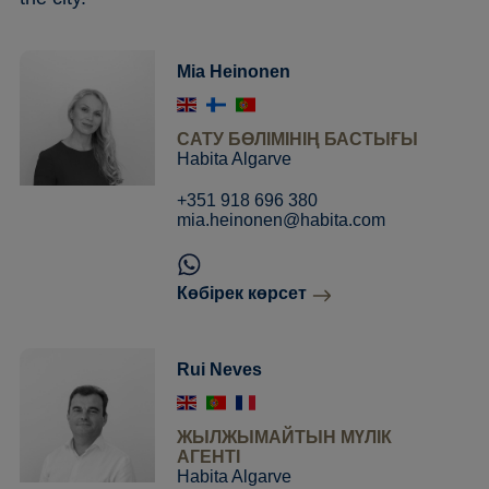
Mia Heinonen
САТУ БӨЛІМІНІҢ БАСТЫҒЫ
Habita Algarve
+351 918 696 380
mia.heinonen@habita.com
Көбірек көрсет
Rui Neves
ЖЫЛЖЫМАЙТЫН МҮЛІК
АГЕНТІ
Habita Algarve