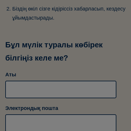
Біздің өкіл сізге кідіріссіз хабарласып, кездесу
ұйымдастырады.
Бұл мүлік туралы көбірек
білгіңіз келе ме?
Аты
Электрондық пошта