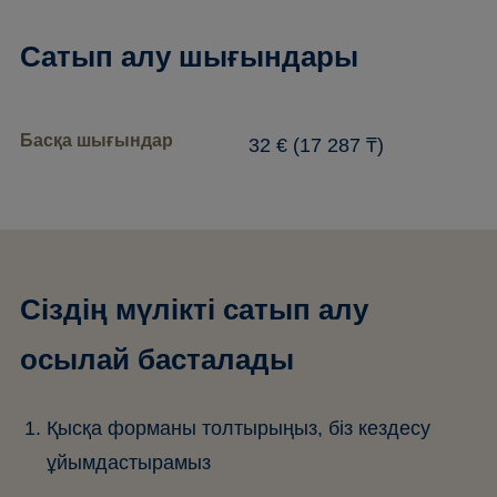
Сатып алу шығындары
Басқа шығындар
32 € (17 287 ₸)
Сіздің мүлікті сатып алу
осылай басталады
Қысқа форманы толтырыңыз, біз кездесу
ұйымдастырамыз