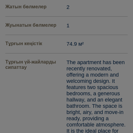
Жатын бөлмелер
2
Жуынатын бөлмелер
1
Тұрғын кеңістік
74.9 м²
Тұрғын үй-жайларды
The apartment has been
сипаттау
recently renovated,
offering a modern and
welcoming design. It
features two spacious
bedrooms, a generous
hallway, and an elegant
bathroom. The space is
bright, airy, and move-in
ready, providing a
comfortable atmosphere.
It is the ideal place for