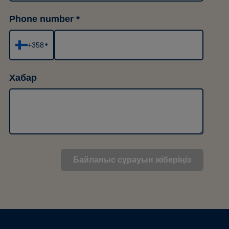
Phone number
+358
▾
Хабар