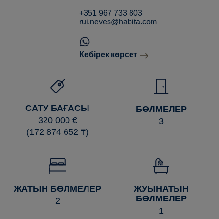
+351 967 733 803
rui.neves@habita.com
Көбірек көрсет
САТУ БАҒАСЫ
БӨЛМЕЛЕР
320 000 €
3
(172 874 652 ₸)
ЖАТЫН БӨЛМЕЛЕР
ЖУЫНАТЫН
БӨЛМЕЛЕР
2
1