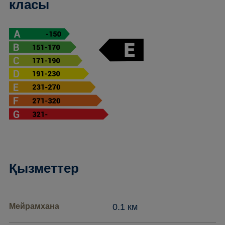
класы
Қызметтер
Мейрамхана
0.1 км