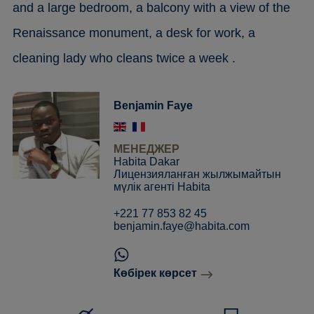
and a large bedroom, a balcony with a view of the
Renaissance monument, a desk for work, a
cleaning lady who cleans twice a week .
Benjamin Faye
МЕНЕДЖЕР
Habita Dakar
Лицензияланған жылжымайтын
мүлік агенті Habita
+221 77 853 82 45
benjamin.faye@habita.com
Көбірек көрсет