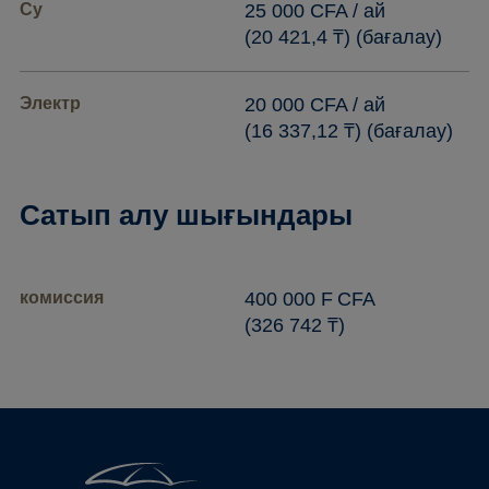
Су
25 000 CFA / ай
(20 421,4 ₸) (бағалау)
Электр
20 000 CFA / ай
(16 337,12 ₸) (бағалау)
Сатып алу шығындары
комиссия
400 000 F CFA
(326 742 ₸)