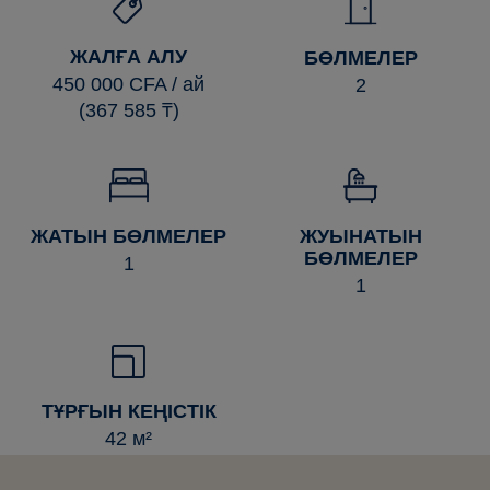
ЖАЛҒА АЛУ
БӨЛМЕЛЕР
450 000 CFA / ай
2
(367 585 ₸)
ЖАТЫН БӨЛМЕЛЕР
ЖУЫНАТЫН
БӨЛМЕЛЕР
1
1
ТҰРҒЫН КЕҢІСТІК
42 м²