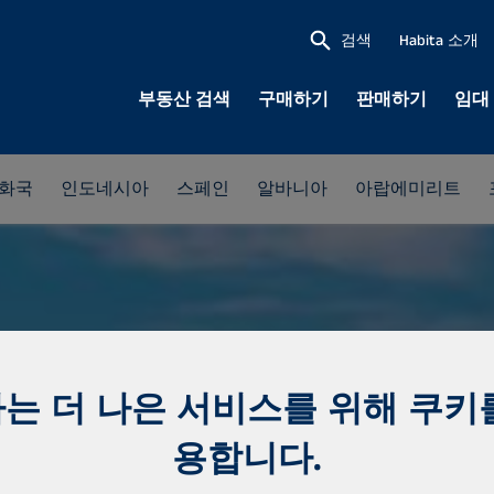
검색
Habita 소개
부동산 검색
구매하기
판매하기
임대
공화국
인도네시아
스페인
알바니아
아랍에미리트
는 더 나은 서비스를 위해 쿠키
용합니다.