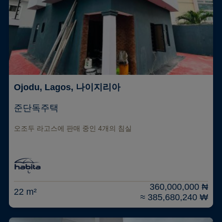
Ojodu, Lagos, 나이지리아
준단독주택
오조두 라고스에 판매 중인 4개의 침실
360,000,000 ₦
22 m²
≈ 385,680,240 ₩