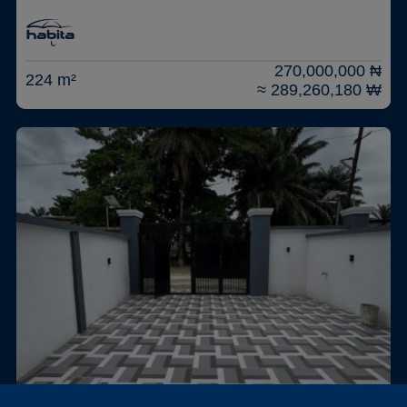
270,000,000 ₦
224 m²
≈ 289,260,180 ₩