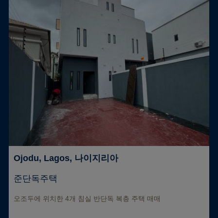
Ojodu, Lagos, 나이지리아
준단독주택
오조두에 위치한 4개 침실 반단독 복층 주택 매매