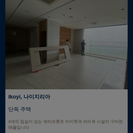
Ikoyi, 나이지리아
단독 주택
4개의 침실이 있는 워터프론트 마이젯과 바비큐 시설이 구비된
매물입니다