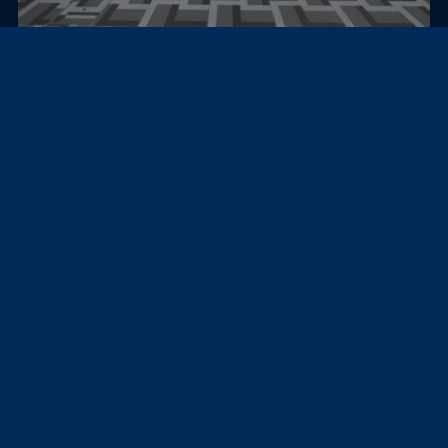
Yaba, ナイジェリア
セミ・デタッチド・ハウス
ヤバで販売中の4ベッドルーム半独立型デュプレックス
220,000,000 ₦
224 m²
≈ 25,989,260 ¥