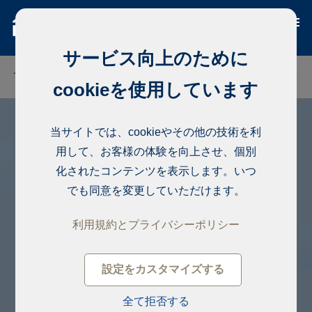
サービス向上のために
フィンランド
タイ
セネガル
ナイジェリア
ドミ
cookieを使用しています
当サイトでは、cookieやその他の技術を利
用して、お客様の体験を向上させ、個別
化されたコンテンツを表示します。いつ
でも同意を変更していただけます。
利用規約とプライバシーポリシー
設定をカスタマイズする
全て拒否する