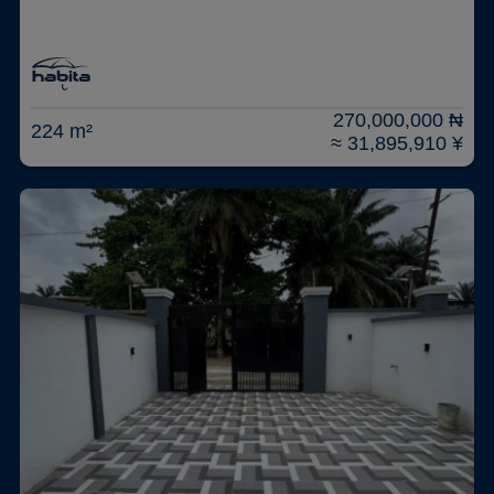
270,000,000 ₦
224 m²
≈ 31,895,910 ¥