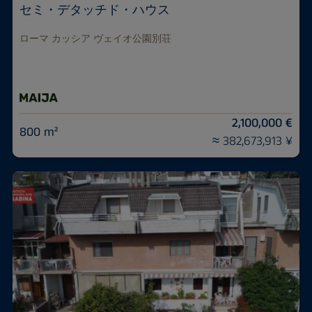
セミ・デタッチド・ハウス
ローマ カッシア ヴェイオ公園別荘
2,100,000 €
800 m²
≈ 382,673,913 ¥