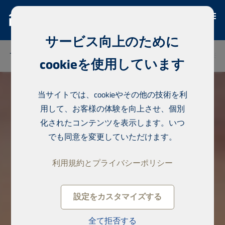
サービス向上のために
フィンランド
タイ
セネガル
ナイジェリア
ドミ
cookieを使用しています
当サイトでは、cookieやその他の技術を利
用して、お客様の体験を向上させ、個別
化されたコンテンツを表示します。いつ
でも同意を変更していただけます。
利用規約とプライバシーポリシー
設定をカスタマイズする
全て拒否する