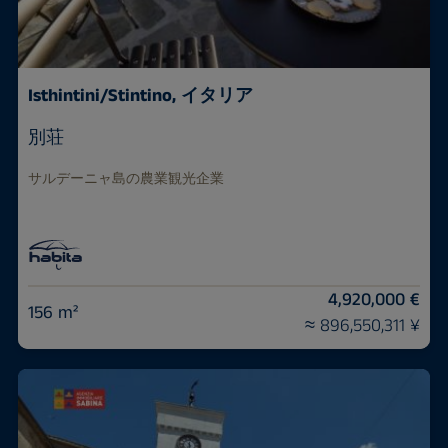
Isthintini/Stintino, イタリア
別荘
サルデーニャ島の農業観光企業
4,920,000 €
156 m²
≈ 896,550,311 ¥