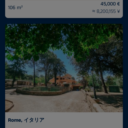
45,000 €
106 m²
≈ 8,200,155 ¥
Rome, イタリア