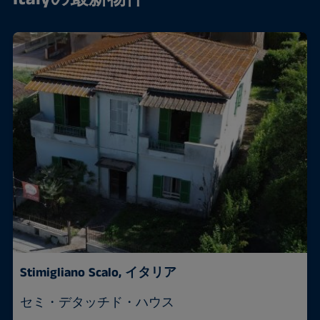
Stimigliano Scalo, イタリア
セミ・デタッチド・ハウス