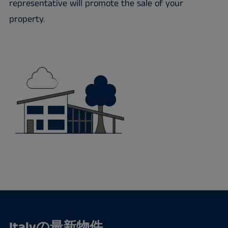
representative will promote the sale of your
property.
Italyの最新物件