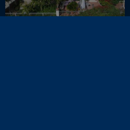
Poggio Mirteto, イタリア
別荘
中央の別荘
279,000 €
230 m²
≈ 50,840,963 ¥