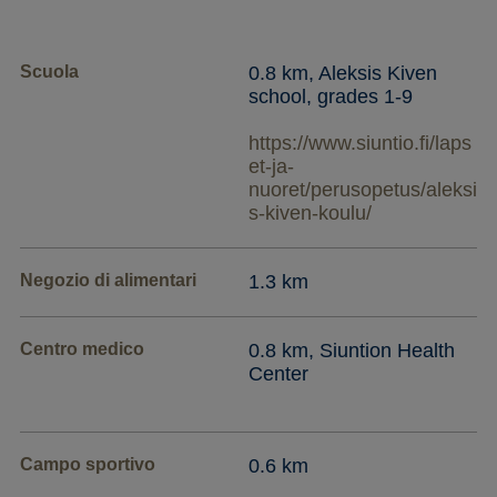
Scuola
0.8 km, Aleksis Kiven
school, grades 1-9
https://www.siuntio.fi/laps
et-ja-
nuoret/perusopetus/aleksi
s-kiven-koulu/
Negozio di alimentari
1.3 km
Centro medico
0.8 km, Siuntion Health
Center
Campo sportivo
0.6 km