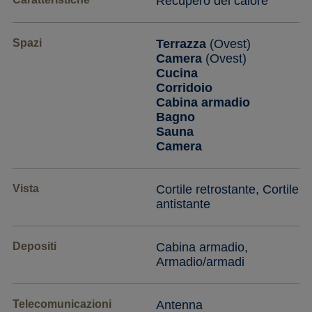
Recupero del calore
Spazi
Terrazza
(Ovest)
Camera
(Ovest)
Cucina
Corridoio
Cabina armadio
Bagno
Sauna
Camera
Vista
Cortile retrostante, Cortile
antistante
Depositi
Cabina armadio,
Armadio/armadi
Telecomunicazioni
Antenna