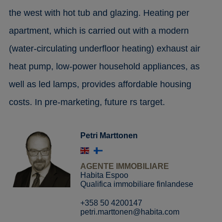
the west with hot tub and glazing. Heating per
apartment, which is carried out with a modern
(water-circulating underfloor heating) exhaust air
heat pump, low-power household appliances, as
well as led lamps, provides affordable housing
costs. In pre-marketing, future rs target.
Petri Marttonen
AGENTE IMMOBILIARE
Habita Espoo
Qualifica immobiliare finlandese
+358 50 4200147
petri.marttonen@habita.com