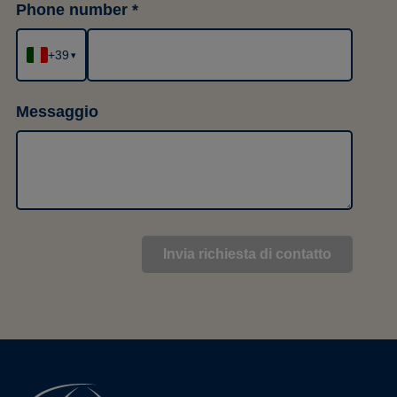
Phone number
+39
▾
Messaggio