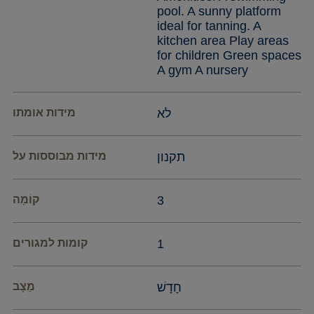
pool. A sunny platform
ideal for tanning. A
kitchen area Play areas
for children Green spaces
A gym A nursery
לא
מידות אומתו
תקנון
מידות מבוססות על
3
קוֹמָה
1
קומות למגורים
חָדָשׁ
מַצָב