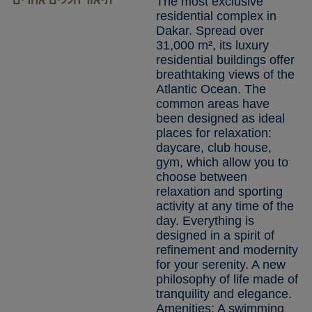
The most exclusive
תיאור חללים אחרים
residential complex in
Dakar. Spread over
31,000 m², its luxury
residential buildings offer
breathtaking views of the
Atlantic Ocean. The
common areas have
been designed as ideal
places for relaxation:
daycare, club house,
gym, which allow you to
choose between
relaxation and sporting
activity at any time of the
day. Everything is
designed in a spirit of
refinement and modernity
for your serenity. A new
philosophy of life made of
tranquility and elegance.
Amenities: A swimming