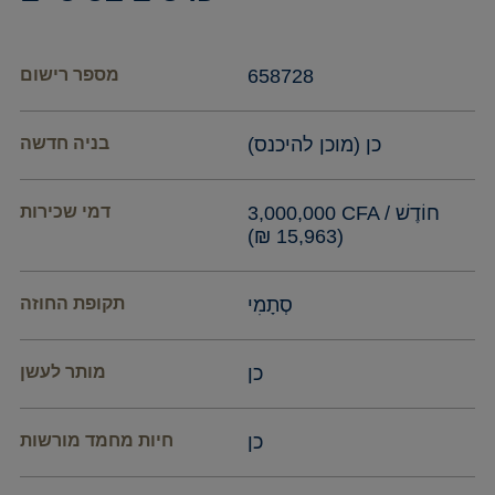
658728
מספר רישום
כן (מוכן להיכנס)
בניה חדשה
3,000,000 CFA / חוֹדֶשׁ
דמי שכירות
(15,963 ₪)
סְתָמִי
תקופת החוזה
כן
מותר לעשן
כן
חיות מחמד מורשות