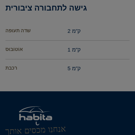
גישה לתחבורה ציבורית
2 ק"מ
שדה תעופה
1 ק"מ
אוֹטוֹבּוּס
5 ק"מ
רכבת
אנחנו מכסים אותך