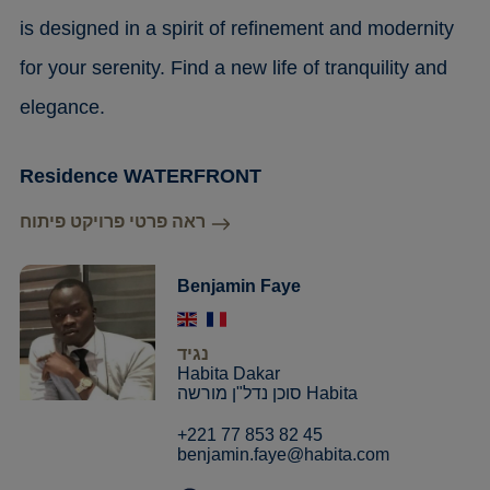
is designed in a spirit of refinement and modernity
for your serenity. Find a new life of tranquility and
elegance.
Residence WATERFRONT
ראה פרטי פרויקט פיתוח
Benjamin Faye
נגיד
Habita Dakar
סוכן נדל"ן מורשה Habita
+221 77 853 82 45
benjamin.faye@habita.com