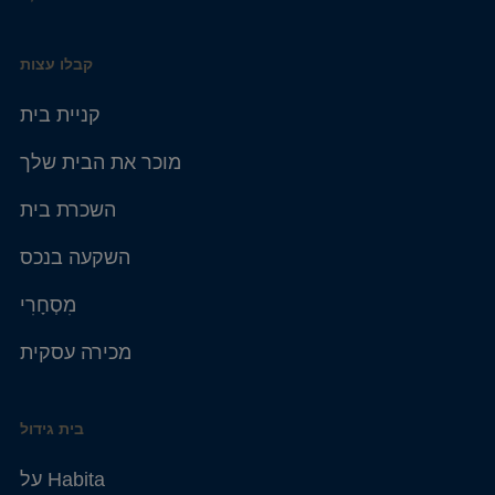
קבלו עצות
קניית בית
מוכר את הבית שלך
השכרת בית
השקעה בנכס
מִסְחָרִי
מכירה עסקית
בית גידול
על Habita