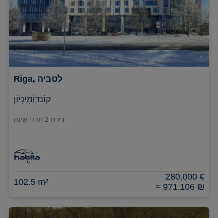
Riga, לטביה
קוֹנדוֹמִינִיוֹן
דירת 2 חדרי שינה
280,000 €
102.5 m²
≈ 971,106 ₪