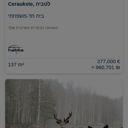
Ceraukste, לטביה
בית חד-משפחתי
האחוזה הכפרית הפרטית שלך
277,000 €
137 m²
≈ 960,701 ₪