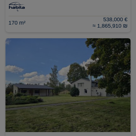
538,000 €
170 m²
≈ 1,865,910 ₪