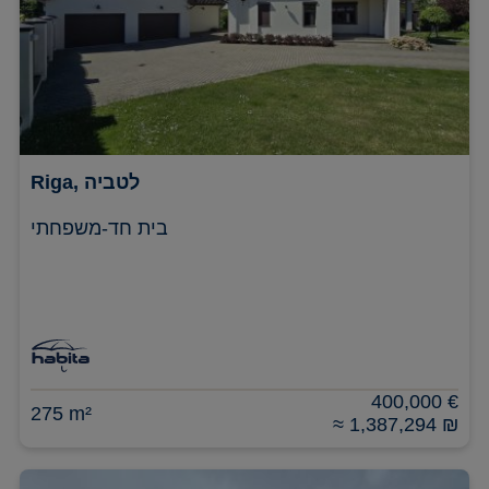
Riga, לטביה
בית חד-משפחתי
400,000 €
275 m²
≈ 1,387,294 ₪