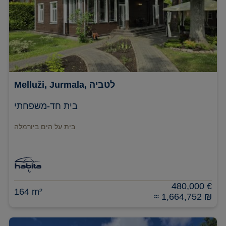
Jurmala, לטביה
Melluži,
בית חד-משפחתי
בית על הים ביורמלה
480,000 €
164 m²
≈ 1,664,752 ₪