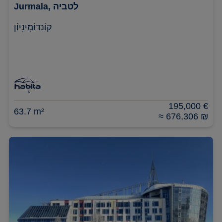
Jurmala, לטביה
קוֹנדוֹמִינִיוֹן
195,000 €
63.7 m²
≈ 676,306 ₪