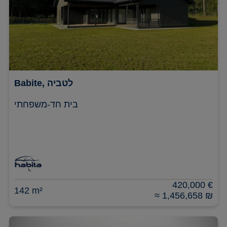
Babite, לטביה
בית חד-משפחתי
420,000 €
142 m²
≈ 1,456,658 ₪