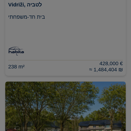
Vidriži, לטביה
בית חד-משפחתי
428,000 €
238 m²
≈ 1,484,404 ₪