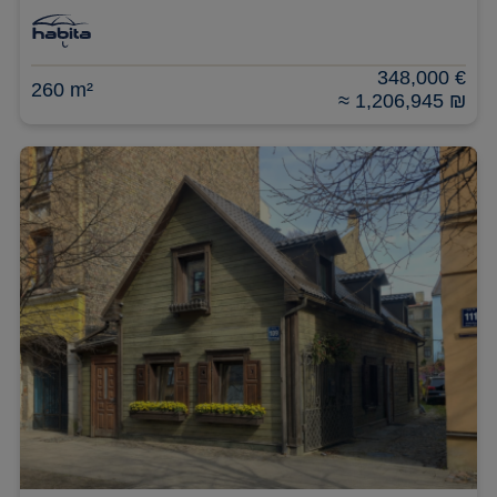
348,000 €
260 m²
≈ 1,206,945 ₪