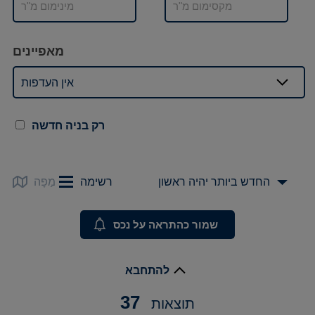
מאפיינים
אין העדפות
רק בניה חדשה
החדש ביותר יהיה ראשון
רשימה
מַפָּה
שמור כהתראה על נכס
להתחבא
37
תוצאות