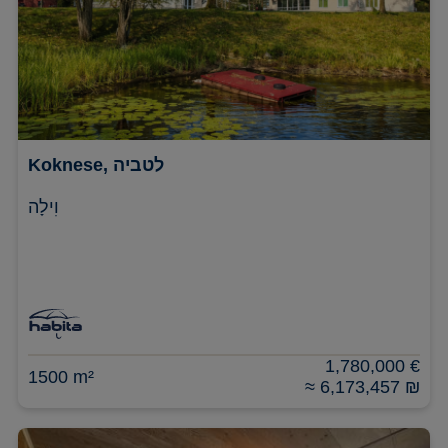
Koknese, לטביה
וִילָה
1,780,000 €
1500 m²
≈ 6,173,457 ₪