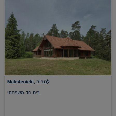
Makstenieki, לטביה
בית חד-משפחתי