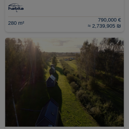
790,000 €
280 m²
≈ 2,739,905 ₪