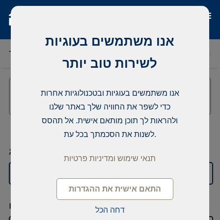
אנו משתמשים בעוגיות
הרפובליקה הדומיניקנית
ניגריה
סנגל
תאילנד
פינלנד
לשירות טוב יותר
אנו משתמשים בעוגיות ובטכנולוגיות אחרות
כדי לשפר את החוויה שלך באתר שלנו
ולהראות לך תוכן מותאם אישית. אל תהסס
לשנות את הסכמתך בכל עת.
סוּג
תנאי שימוש ומדיניות פרטיות
למכירה מגורים
התאם אישית את ההגדרות
מקום
דחה הכל