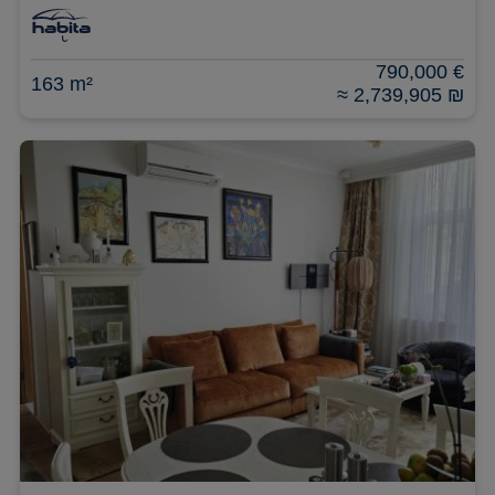
790,000 €
163 m²
≈ 2,739,905 ₪