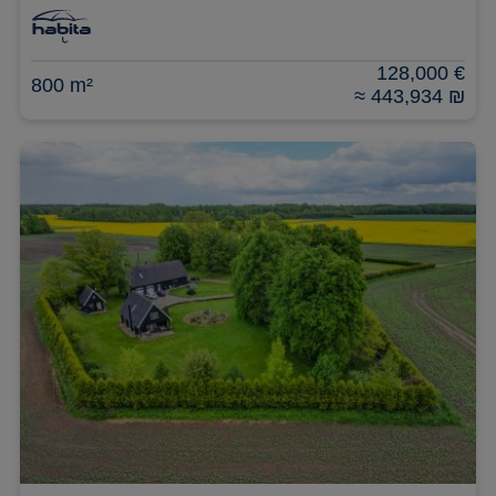
128,000 €
800 m²
≈ 443,934 ₪