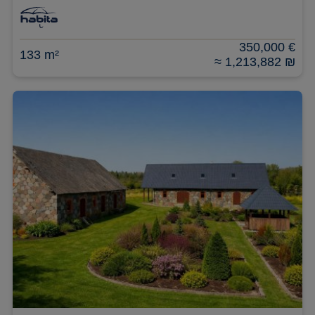
350,000 €
133 m²
≈ 1,213,882 ₪