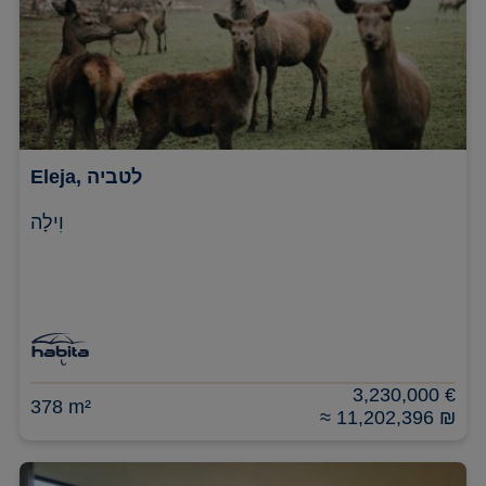
Eleja, לטביה
וִילָה
3,230,000 €
378 m²
≈ 11,202,396 ₪