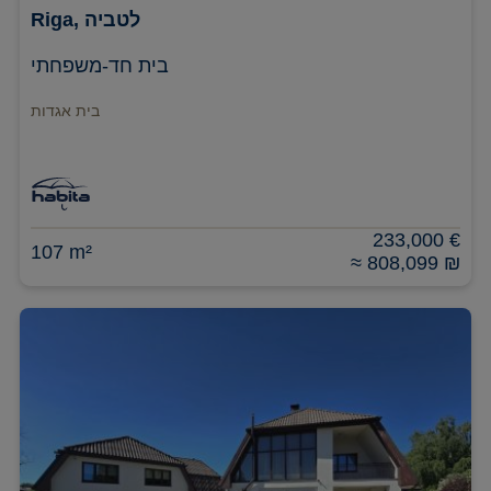
Riga, לטביה
בית חד-משפחתי
בית אגדות
233,000 €
107 m²
≈ 808,099 ₪