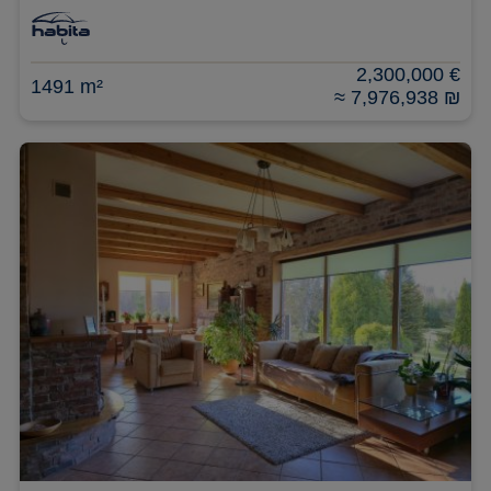
2,300,000 €
1491 m²
≈ 7,976,938 ₪