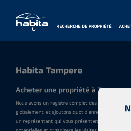
RECHERCHE DE PROPRIÉTÉ
ACHE
Habita Tampere
Acheter une propriété à Tampere
Nous avons un registre complet des propriétés à la
N
globalement, et ajoutons quotidiennement de nouv
un représentant qui vous présentera le meilleur 
potentielles et organisera les visites. Il aidera é