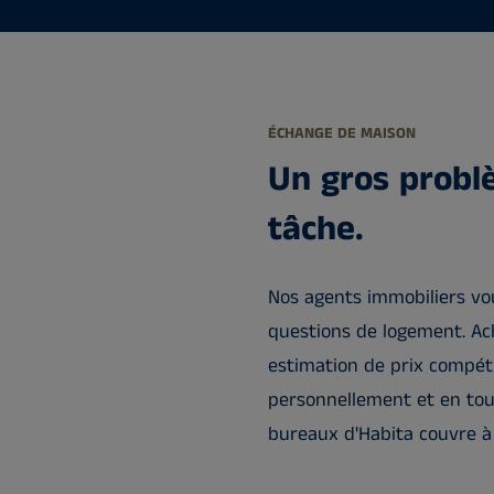
ÉCHANGE DE MAISON
Un gros problè
tâche.
Nos agents immobiliers vo
questions de logement. A
estimation de prix compéti
personnellement et en tout
bureaux d'Habita couvre à 