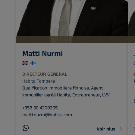
Matti Nurmi
DIRECTEUR GÉNÉRAL
Habita Tampere
Qualification immobilière finnoise, Agent
immobilier agréé Habita, Entrepreneur, LVV
+358 50 4200205
matti.nurmi@habita.com
Voir plus