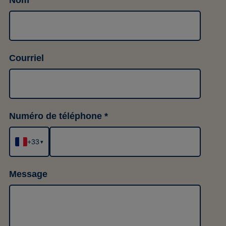
Nom
Courriel
Numéro de téléphone
+33
▾
Message