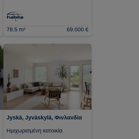
€
78.5 m²
69.000 €
Jyskä, Jyväskylä, Φινλανδία
Ημιχωρισμένη κατοικία