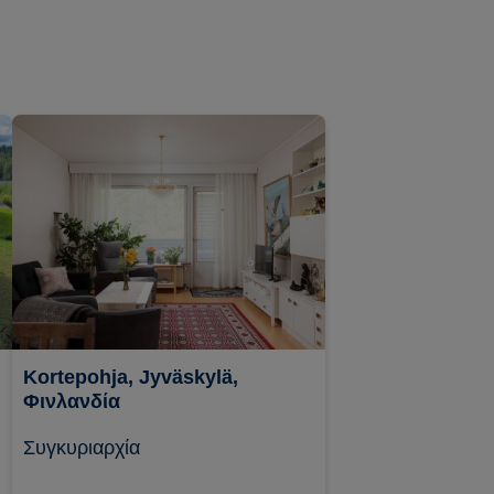
Kortepohja, Jyväskylä,
Φινλανδία
Συγκυριαρχία