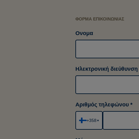
ΦΌΡΜΑ ΕΠΙΚΟΙΝΩΝΊΑΣ
Ονομα
Ηλεκτρονική διεύθυνση
Αριθμός τηλεφώνου
+358
▾