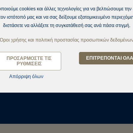
ποιούμε cookies και άλλες τεχνολογίες για να βελτιώσουμε την 
ον ιστότοπό μας και να σας δείξουμε εξατομικευμένο περιεχόμ
διστάσετε να αλλάξετε τη συγκατάθεσή σας ανά πάσα στιγμή.
Όροι χρήσης και πολιτική προστασίας προσωπικών δεδομένω
ΕΠΙΤΡΈΠΟΝΤΑΙ ΌΛ
ΠΡΟΣΑΡΜΌΣΤΕ ΤΙΣ
ΡΥΘΜΊΣΕΙΣ
kylä
Απόρριψη όλων