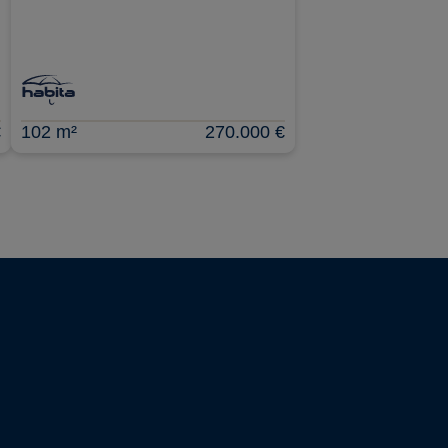
€
102 m²
270.000 €