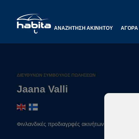
ΑΝΑΖΉΤΗΣΗ ΑΚΙΝΉΤΟΥ
ΑΓΟΡΆ
ΔΙΕΥΘΎΝΩΝ ΣΎΜΒΟΥΛΟΣ ΠΩΛΉΣΕΩΝ
Jaana Valli
Φινλανδικές προδιαγρφές ακινήτων