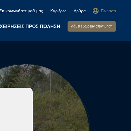
Επικοινωνήστε μαζί μας
Καριέρες
Άρθρα
Γλώσσα
ΙΧΕΙΡΉΣΕΙΣ ΠΡΟΣ ΠΏΛΗΣΗ
Λάβετε δωρεάν αποτίμηση