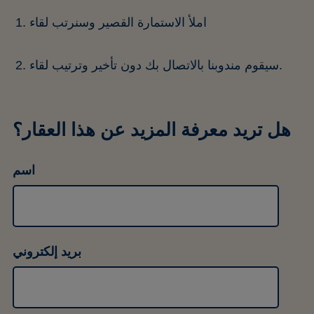
املأ الاستمارة القصير وسنرتب لقاء
سيقوم مندوبنا بالاتصال بك دون تأخير وترتيب لقاء.
هل تريد معرفة المزيد عن هذا العقار؟
اسم
بريد إلكتروني