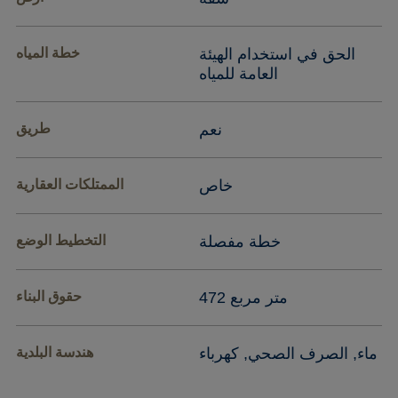
الحق في استخدام الهيئة
خطة المياه
العامة للمياه
نعم
طريق
خاص
الممتلكات العقارية
خطة مفصلة
التخطيط الوضع
472 متر مربع
حقوق البناء
ماء, الصرف الصحي, كهرباء
هندسة البلدية