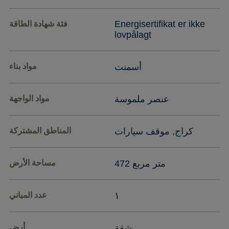
Energisertifikat er ikke
فئة شهادة الطاقة
lovpålagt
أسمنت
مواد بناء
عنصر ملموسة
مواد الواجهة
كراج, موقف سيارات
المناطق المشتركة
472 متر مربع
مساحة الأرض
١
عدد المباني
شقة
أرض