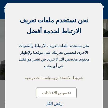
نحن نستخدم ملفات تعريف
الارتباط لخدمة أفضل
نحن نستخدم ملفات تعريف الارتباط والتقنيات
الأخرى لتحسين تجربتك على موقعنا ولإظهار
محتوى مخصص لك. لا تتردد في تغيير موافقتك
في أي وقت.
شروط الاستخدام وسياسة الخصوصية
تخصيص الاعدادات
شقة سكنية, Sicap Liberté 2
رفض الكل