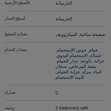
الخرسانة
الأسطح الأرضية
الخرسانة
أسطح الجدار
صفيحة ساخنة, الميكروويف
معدات المطبخ
حمام, حوض الإستحمام,
معدات الحمام
غسالة, الاستحمام اليدوي,
خزانة, بالوعة, جدار الحمام,
مقعد المرحاض, سخان
الماء, مرآة, خزانة الحمام,
كابينة الاستحمام
C
تشارك
2 bedrooms with
وصف