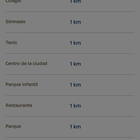
Colegio
1 km
Gimnasio
1 km
Tenis
1 km
Centro de la ciudad
1 km
Parque infantil
1 km
Restaurante
1 km
Parque
1 km