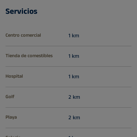
Servicios
Centro comercial
1 km
Tienda de comestibles
1 km
Hospital
1 km
Golf
2 km
Playa
2 km