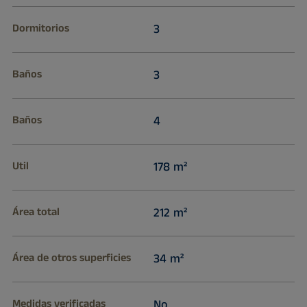
Dormitorios
3
Baños
3
Baños
4
Util
178 m²
Área total
212 m²
Área de otros superficies
34 m²
Medidas verificadas
No