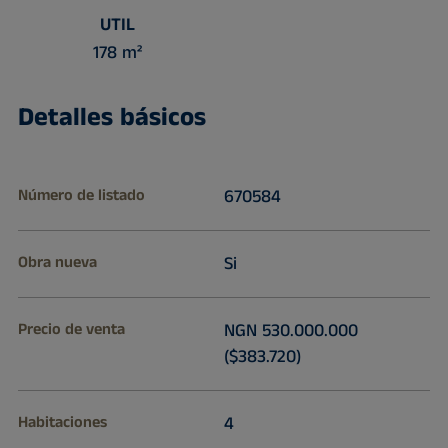
UTIL
178 m²
Detalles básicos
Número de listado
670584
Obra nueva
Si
Precio de venta
NGN 530.000.000
($383.720)
Habitaciones
4