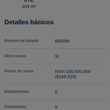
UTIL
204 m²
Detalles básicos
Número de listado
660056
Obra nueva
Si
Precio de venta
NGN 230.000.000
($166.520)
Habitaciones
6
Dormitorios
5