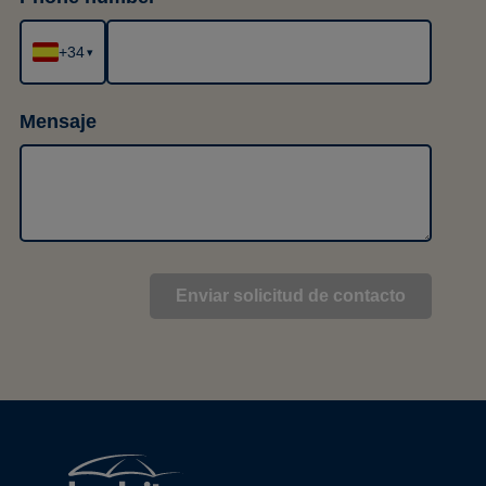
+34
▾
Mensaje