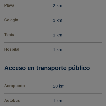
Playa
3 km
Colegio
1 km
Tenis
1 km
Hospital
1 km
Acceso en transporte público
Aeropuerto
28 km
Autobús
1 km