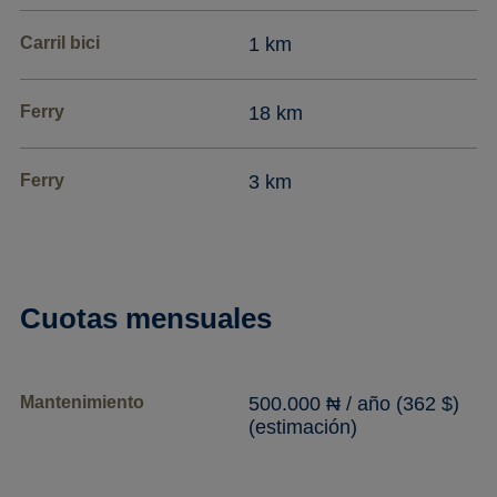
Carril bici
1 km
Ferry
18 km
Ferry
3 km
Cuotas mensuales
Mantenimiento
500.000 ₦ / año (362 $)
(estimación)