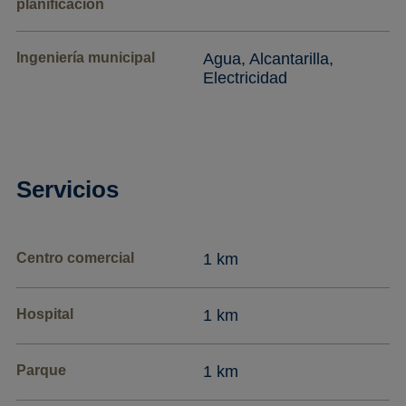
planificación
Ingeniería municipal
Agua, Alcantarilla,
Electricidad
Servicios
Centro comercial
1 km
Hospital
1 km
Parque
1 km