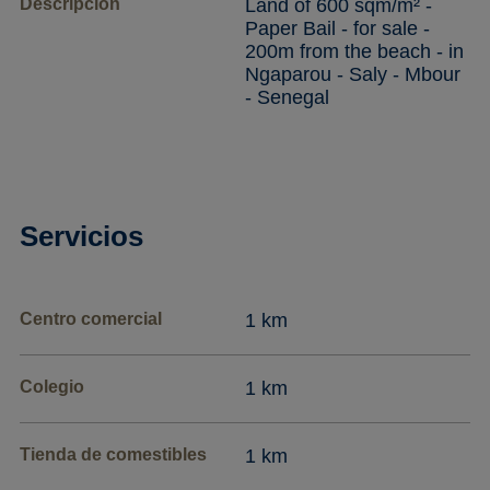
Descripción
Land of 600 sqm/m² -
Paper Bail - for sale -
200m from the beach - in
Ngaparou - Saly - Mbour
- Senegal
Servicios
Centro comercial
1 km
Colegio
1 km
Tienda de comestibles
1 km