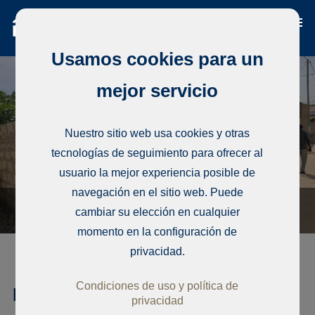
Usamos cookies para un
mejor servicio
Nuestro sitio web usa cookies y otras
tecnologías de seguimiento para ofrecer al
usuario la mejor experiencia posible de
navegación en el sitio web. Puede
cambiar su elección en cualquier
momento en la configuración de
privacidad.
Condiciones de uso y política de
Parcela, Ngaparou
privacidad