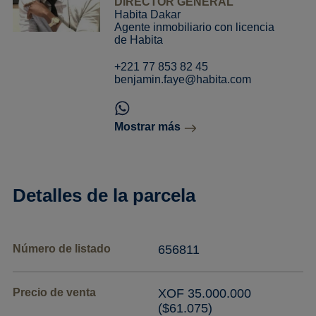
DIRECTOR GENERAL
Habita Dakar
Agente inmobiliario con licencia
de Habita
+221 77 853 82 45
benjamin.faye@habita.com
Mostrar más
Detalles de la parcela
Número de listado
656811
Precio de venta
XOF 35.000.000
($61.075)