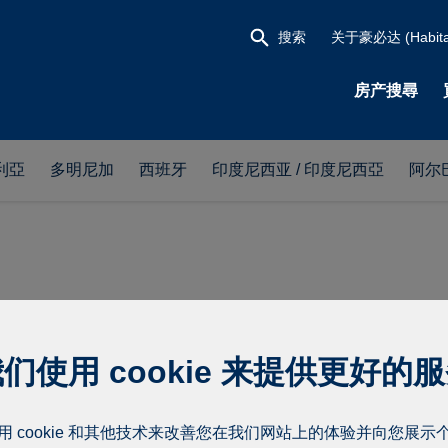
搜索
关于豪必达 (Habita
房产搜尋
利亞
多明尼加
西班牙
印度尼西亚 / 印度尼西亞
阿尔
们使用 cookie 来提供更好的
 of Finland in northern
用 cookie 和其他技术来改善您在我们网站上的体验并向您展示