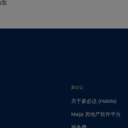
收取
豪必达
关于豪必达 (Habita)
Maija 房地产软件平台
服务费