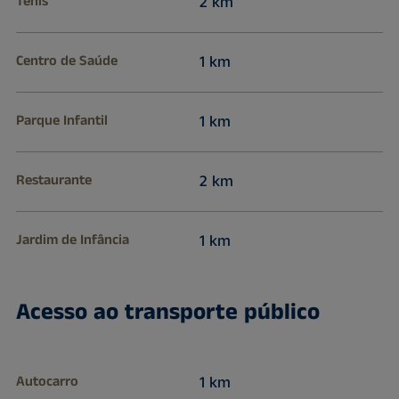
Ténís
2 km
Centro de Saúde
1 km
Parque Infantil
1 km
Restaurante
2 km
Jardim de Infância
1 km
Acesso ao transporte público
Autocarro
1 km