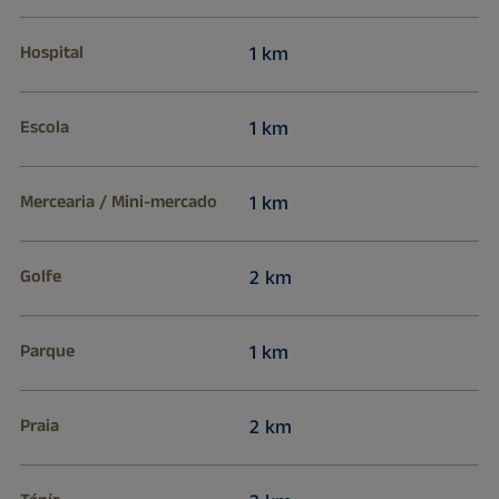
Hospital
1 km
Escola
1 km
Mercearia / Mini-mercado
1 km
Golfe
2 km
Parque
1 km
Praia
2 km