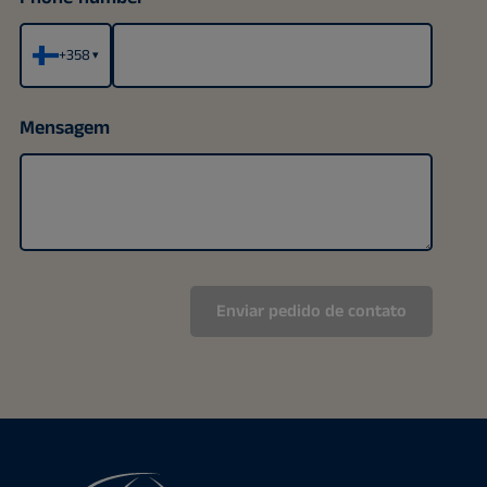
+358
▾
Mensagem