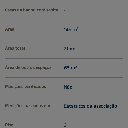
Casas de banho com sanita
4
Área
145 m²
Área total
21 m²
Área de outros espaços
65 m²
Medições verificadas
Não
Medições baseadas em
Estatutos da associação
Piso
3