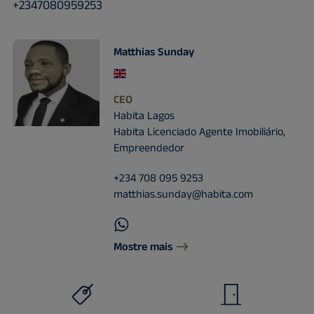
+2347080959253
Matthias Sunday
CEO
Habita Lagos
Habita Licenciado Agente Imobiliário,
Empreendedor
+234 708 095 9253
matthias.sunday@habita.com
Mostre mais