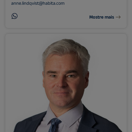
anne.lindqvist@habita.com
Mostre mais