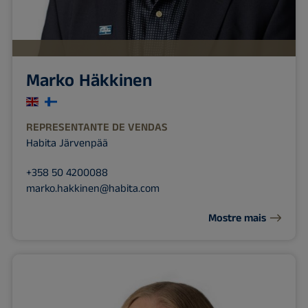
Marko Häkkinen
REPRESENTANTE DE VENDAS
Habita Järvenpää
+358 50 4200088
marko.hakkinen@habita.com
Mostre mais