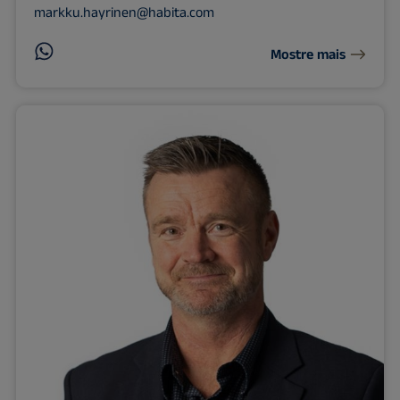
markku.hayrinen@habita.com
Mostre mais