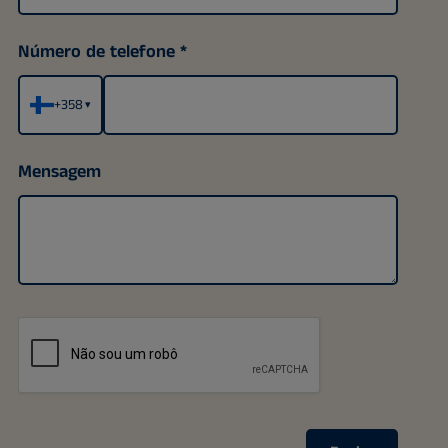
Número de telefone
+358
▾
Mensagem