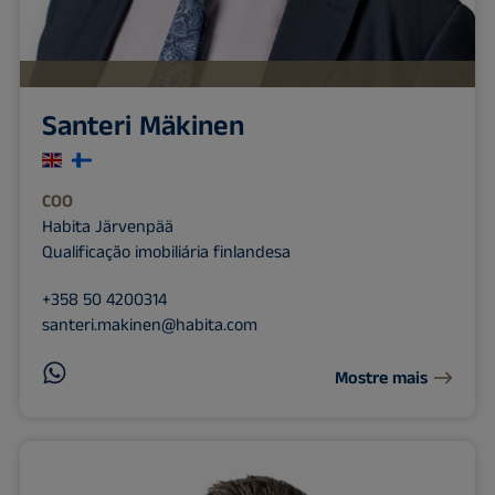
Santeri Mäkinen
COO
Habita Järvenpää
Qualificação imobiliária finlandesa
+358 50 4200314
santeri.makinen@habita.com
Mostre mais