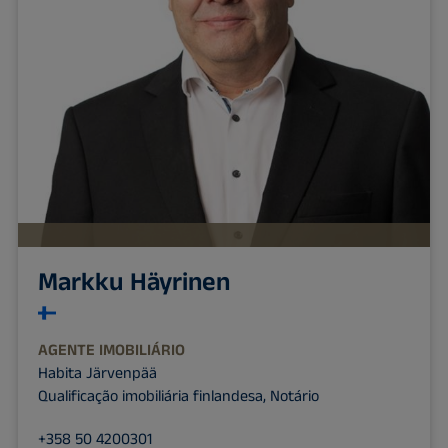
Markku Häyrinen
AGENTE IMOBILIÁRIO
Habita Järvenpää
Qualificação imobiliária finlandesa, Notário
+358 50 4200301