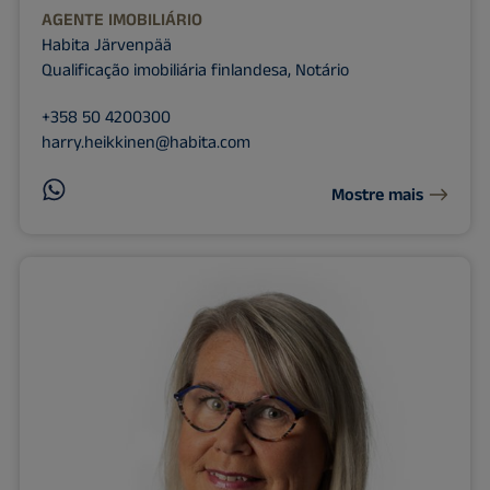
AGENTE IMOBILIÁRIO
Habita Järvenpää
Qualificação imobiliária finlandesa, Notário
+358 50 4200300
harry.heikkinen@habita.com
Mostre mais