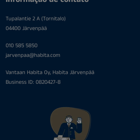
Tupalantie 2 A (Tornitalo)
04400 Järvenpää
010 585 5850
jarvenpaa@habita.com
Vantaan Habita Oy, Habita Järvenpää
Business ID: 0820427-8