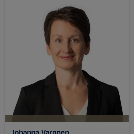
Johanna Varonen