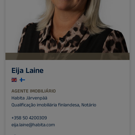
Eija Laine
AGENTE IMOBILIÁRIO
Habita Järvenpää
Qualificação imobiliária finlandesa, Notário
+358 50 4200309
eija.laine@habita.com