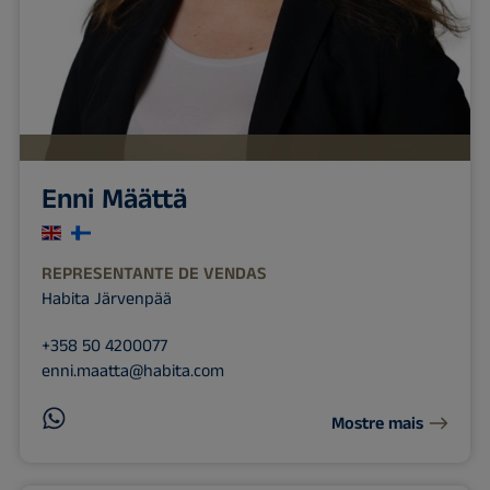
Enni Määttä
REPRESENTANTE DE VENDAS
Habita Järvenpää
+358 50 4200077
enni.maatta@habita.com
Mostre mais