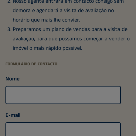
Nosso agente entrará em contacto consigo sem
demora e agendará a visita de avaliação no
horário que mais lhe convier.
Preparamos um plano de vendas para a visita de
avaliação, para que possamos começar a vender o
imóvel o mais rápido possível.
FORMULÁRIO DE CONTACTO
Nome
E-mail