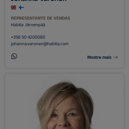
REPRESENTANTE DE VENDAS
Habita Järvenpää
+358 50 4200080
johanna.varonen@habita.com
Mostre mais