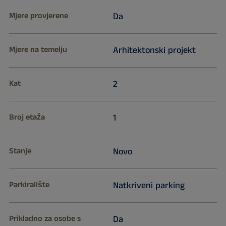
Mjere provjerene
Da
Mjere na temelju
Arhitektonski projekt
Kat
2
Broj etaža
1
Stanje
Novo
Parkiralište
Natkriveni parking
Prikladno za osobe s
Da