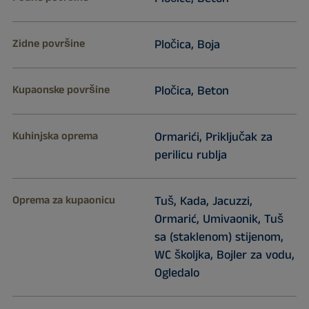
Zidne površine
Pločica, Boja
Kupaonske površine
Pločica, Beton
Kuhinjska oprema
Ormarići, Priključak za
perilicu rublja
Oprema za kupaonicu
Tuš, Kada, Jacuzzi,
Ormarić, Umivaonik, Tuš
sa (staklenom) stijenom,
WC školjka, Bojler za vodu,
Ogledalo