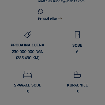
matthias.sunday@habita.com
Prikaži više
PRODAJNA CIJENA
SOBE
230.000.000 NGN
6
(285.430 KM)
SPAVAĆE SOBE
KUPAONICE
5
5