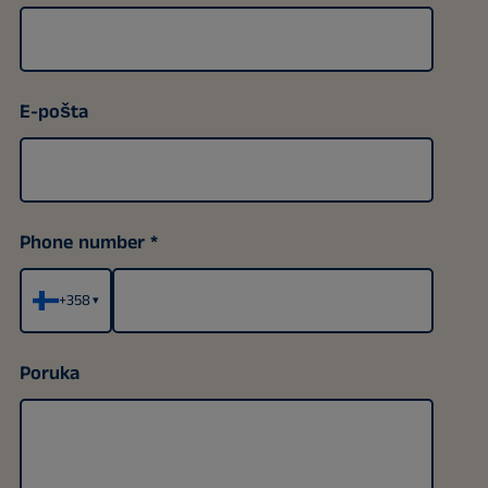
E-pošta
Phone number
+358
▾
Poruka