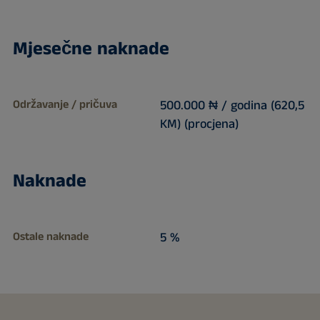
Mjesečne naknade
Održavanje / pričuva
500.000 ₦ / godina (620,5
KM) (procjena)
Naknade
Ostale naknade
5 %