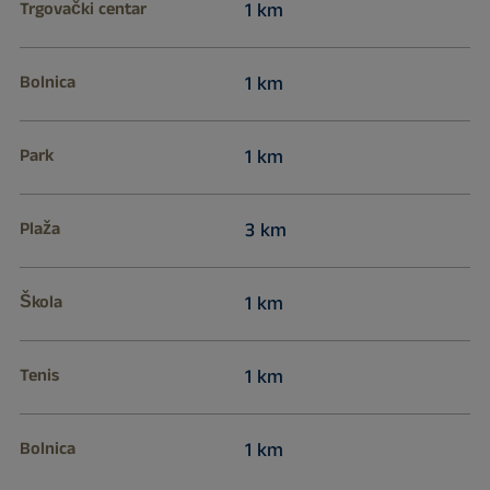
Trgovački centar
1 km
Bolnica
1 km
Park
1 km
Plaža
3 km
Škola
1 km
Tenis
1 km
Bolnica
1 km