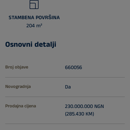
STAMBENA POVRŠINA
204 m²
Osnovni detalji
Broj objave
660056
Novogradnja
Da
Prodajna cijena
230.000.000 NGN
(285.430 KM)