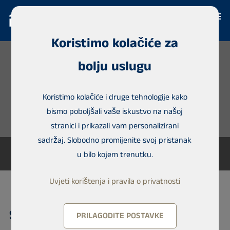
Koristimo kolačiće za
bolju uslugu
Koristimo kolačiće i druge tehnologije kako
bismo poboljšali vaše iskustvo na našoj
stranici i prikazali vam personalizirani
sadržaj. Slobodno promijenite svoj pristanak
u bilo kojem trenutku.
Uvjeti korištenja i pravila o privatnosti
Samostojeća kuća, Lekki
PRILAGODITE POSTAVKE