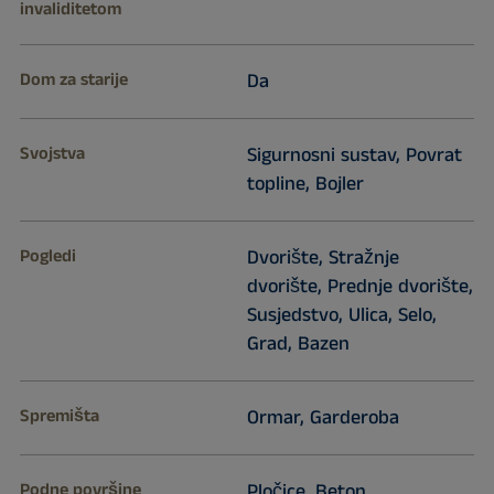
invaliditetom
Dom za starije
Da
Svojstva
Sigurnosni sustav, Povrat
topline, Bojler
Pogledi
Dvorište, Stražnje
dvorište, Prednje dvorište,
Susjedstvo, Ulica, Selo,
Grad, Bazen
Spremišta
Ormar, Garderoba
Podne površine
Pločice, Beton