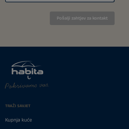
Pokrivamo vas.
TRAŽI SAVJET
Kupnja kuće