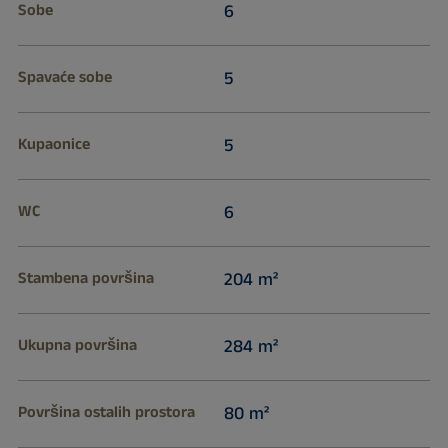
Sobe
6
Spavaće sobe
5
Kupaonice
5
WC
6
Stambena površina
204 m²
Ukupna površina
284 m²
Površina ostalih prostora
80 m²