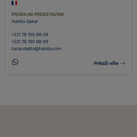
PRODAJNI PREDSTAVNIK
Habita Dakar
+221 78 190 88 09
+221 78 190 88 09
tania.diatta@habita.com
Prikaži više