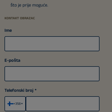
što je prije moguće.
KONTAKT OBRAZAC
Ime
E-pošta
Telefonski broj
+358
▾