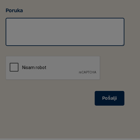
Poruka
Pošalji