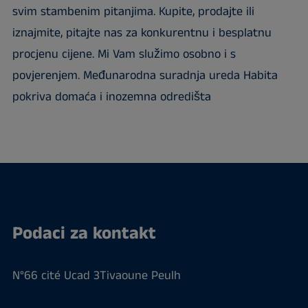
svim stambenim pitanjima. Kupite, prodajte ili
iznajmite, pitajte nas za konkurentnu i besplatnu
procjenu cijene. Mi Vam služimo osobno i s
povjerenjem. Međunarodna suradnja ureda Habita
pokriva domaća i inozemna odredišta
Podaci za kontakt
N°66 cité Ucad 3Tivaoune Peulh