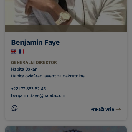
Benjamin Faye
GENERALNI DIREKTOR
Habita Dakar
Habita ovlašteni agent za nekretnine
+221 77 853 82 45
benjamin.faye@habita.com
Prikaži više