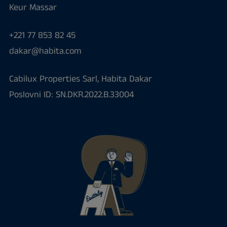
Keur Massar
+221 77 853 82 45
dakar@habita.com
Cabilux Properties Sarl, Habita Dakar
Poslovni ID: SN.DKR.2022.B.33004