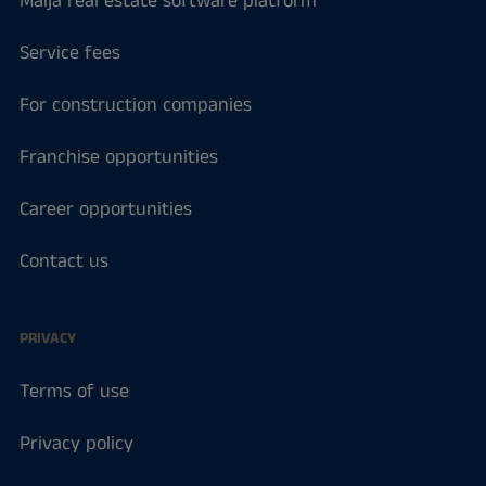
Maija real estate software platform
Service fees
For construction companies
Franchise opportunities
Career opportunities
Contact us
PRIVACY
Terms of use
Privacy policy