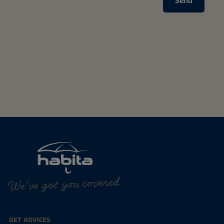
Send
We've got you covered.
GET ADVICES