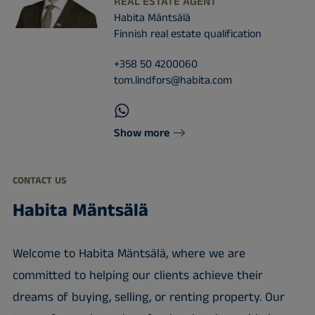
REAL ESTATE AGENT
Habita Mäntsälä
Finnish real estate qualification
+358 50 4200060
tom.lindfors@habita.com
Show more
CONTACT US
Habita Mäntsälä
Welcome to Habita Mäntsälä, where we are
committed to helping our clients achieve their
dreams of buying, selling, or renting property. Our