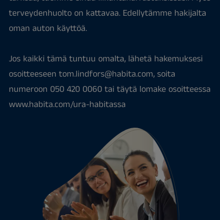
terveydenhuolto on kattavaa. Edellytämme hakijalta
oman auton käyttöä.
Jos kaikki tämä tuntuu omalta, lähetä hakemuksesi
osoitteeseen tom.lindfors@habita.com, soita
numeroon 050 420 0060 tai täytä lomake osoitteessa
www.habita.com/ura-habitassa