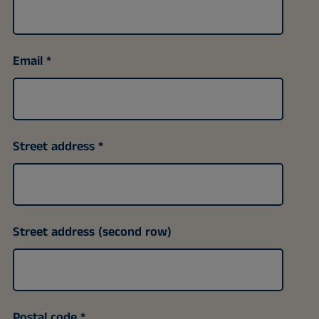
Email
Street address
Street address (second row)
Postal code