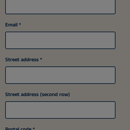
Email
Street address
Street address (second row)
Postal code