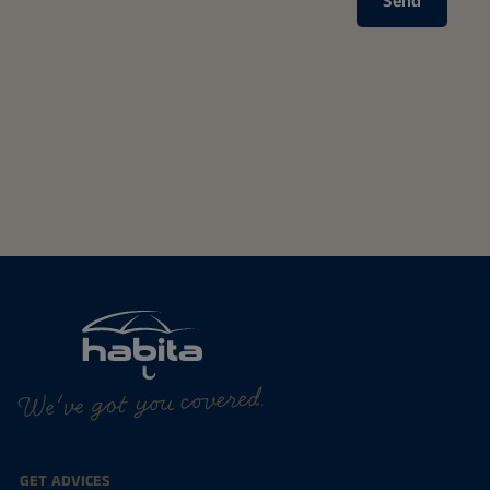
Send
We've got you covered.
GET ADVICES