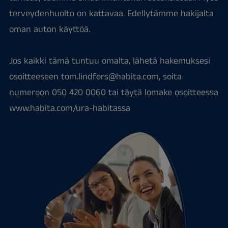
terveydenhuolto on kattavaa. Edellytämme hakijalta
oman auton käyttöä.
Jos kaikki tämä tuntuu omalta, lähetä hakemuksesi
osoitteeseen tom.lindfors@habita.com, soita
numeroon 050 420 0060 tai täytä lomake osoitteessa
www.habita.com/ura-habitassa