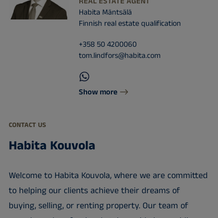
REAL ESTATE AGENT
Habita Mäntsälä
Finnish real estate qualification
+358 50 4200060
tom.lindfors@habita.com
Show more
CONTACT US
Habita Kouvola
Welcome to Habita Kouvola, where we are committed
to helping our clients achieve their dreams of
buying, selling, or renting property. Our team of