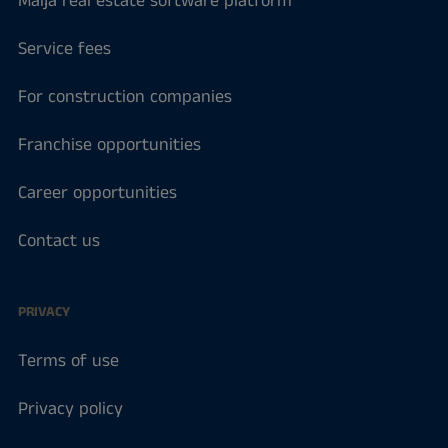
Maija real estate software platform
Service fees
For construction companies
Franchise opportunities
Career opportunities
Contact us
PRIVACY
Terms of use
Privacy policy