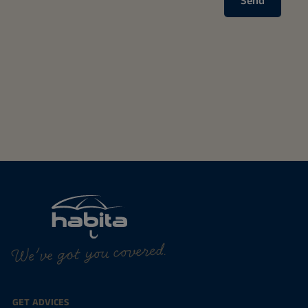
Send
We've got you covered.
GET ADVICES