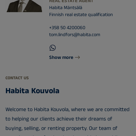
REAL ESTATE AGENT
Habita Mäntsälä
Finnish real estate qualification
+358 50 4200060
tom.lindfors@habita.com
Show more
CONTACT US
Habita Kouvola
Welcome to Habita Kouvola, where we are committed
to helping our clients achieve their dreams of
buying, selling, or renting property. Our team of