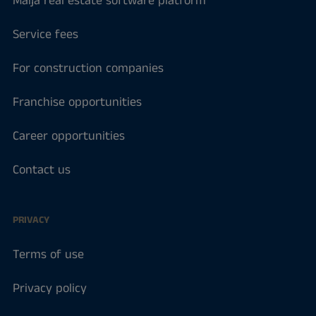
Maija real estate software platform
Service fees
For construction companies
Franchise opportunities
Career opportunities
Contact us
PRIVACY
Terms of use
Privacy policy