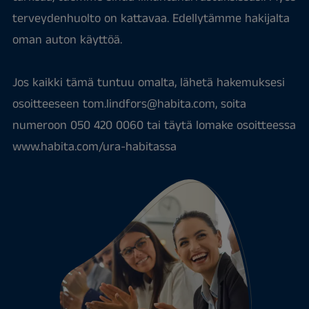
terveydenhuolto on kattavaa. Edellytämme hakijalta
oman auton käyttöä.
Jos kaikki tämä tuntuu omalta, lähetä hakemuksesi
osoitteeseen tom.lindfors@habita.com, soita
numeroon 050 420 0060 tai täytä lomake osoitteessa
www.habita.com/ura-habitassa