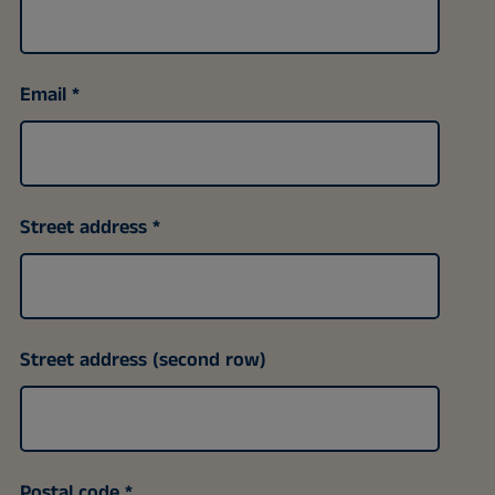
Email
Street address
Street address (second row)
Postal code