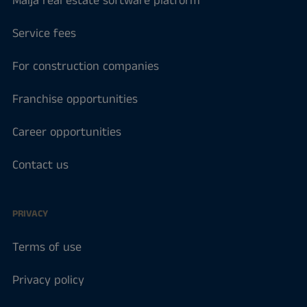
Maija real estate software platform
Service fees
For construction companies
Franchise opportunities
Career opportunities
Contact us
PRIVACY
Terms of use
Privacy policy