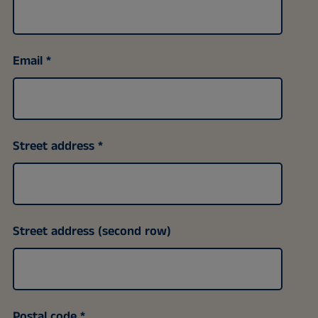
Email
Street address
Street address (second row)
Postal code