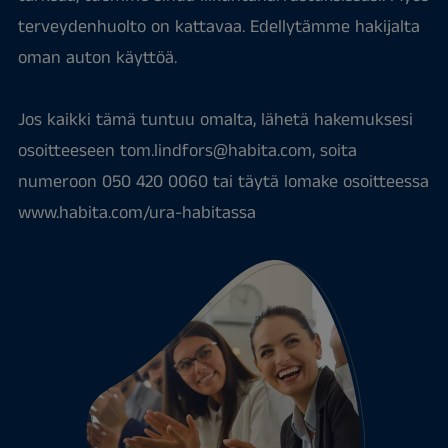
terveydenhuolto on kattavaa. Edellytämme hakijalta
oman auton käyttöä.
Jos kaikki tämä tuntuu omalta, lähetä hakemuksesi
osoitteeseen tom.lindfors@habita.com, soita
numeroon 050 420 0060 tai täytä lomake osoitteessa
www.habita.com/ura-habitassa