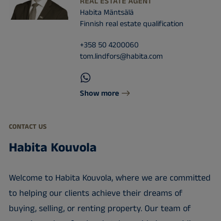
REAL ESTATE AGENT
Habita Mäntsälä
Finnish real estate qualification
+358 50 4200060
tom.lindfors@habita.com
Show more
CONTACT US
Habita Kouvola
Welcome to Habita Kouvola, where we are committed
to helping our clients achieve their dreams of
buying, selling, or renting property. Our team of