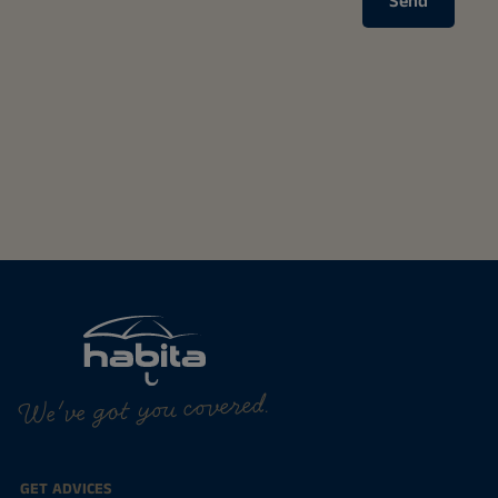
Send
We've got you covered.
GET ADVICES