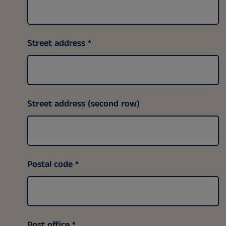
Street address
Street address (second row)
Postal code
Post office