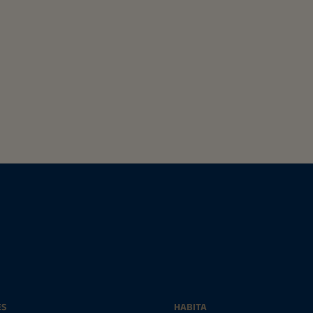
ES
HABITA