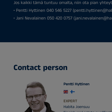
Jos kaikki tämä tuntuu omalta, niin ota pian yhteyt
• Pentti Hyttinen 040 546 5227 (pentti.hyttinen@hab
• Jani Nevalainen 050 420 0757 (jani.nevalainen@ha
Contact person
Pentti Hyttinen
EXPERT
Habita Joensuu