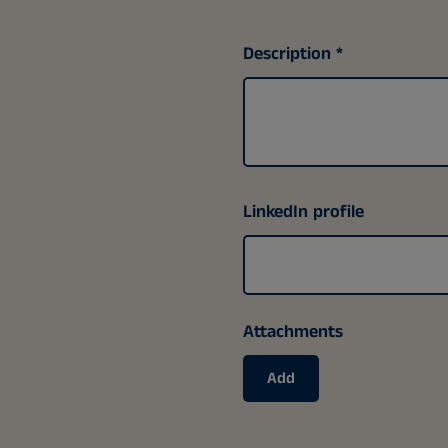
Description
LinkedIn profile
Attachments
Add