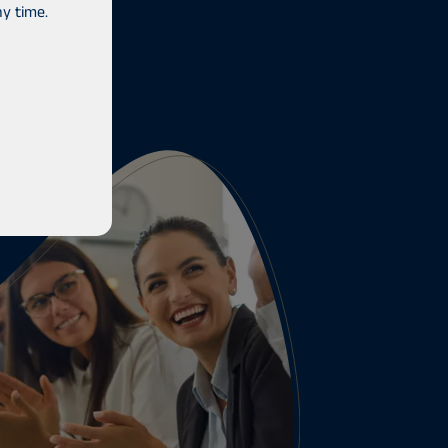
y time.