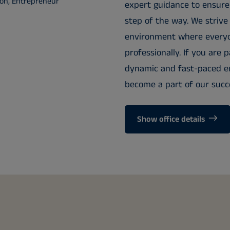
tion, Entrepreneur
expert guidance to ensure
step of the way. We strive
environment where everyo
professionally. If you are 
dynamic and fast-paced en
become a part of our succe
Show office details