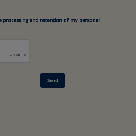
e processing and retention of my personal
Send