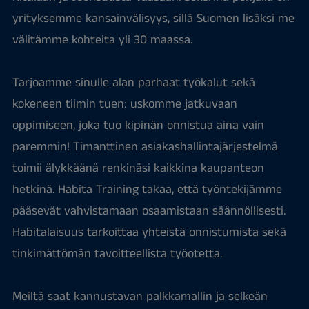
yrityksemme kansainvälisyys, sillä Suomen lisäksi me
välitämme kohteita yli 30 maassa.
Tarjoamme sinulle alan parhaat työkalut sekä
kokeneen tiimin tuen: uskomme jatkuvaan
oppimiseen, joka tuo kipinän onnistua aina vain
paremmin! Timanttinen asiakashallintajärjestelmä
toimii älykkäänä renkinäsi kaikkina kaupanteon
hetkinä. Habita Training takaa, että työntekijämme
pääsevät vahvistamaan osaamistaan säännöllisesti.
Habitalaisuus tarkoittaa yhteistä onnistumista sekä
tinkimättömän tavoitteellista työotetta.
Meiltä saat kannustavan palkkamallin ja selkeän