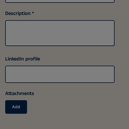
Description
LinkedIn profile
Attachments
Add