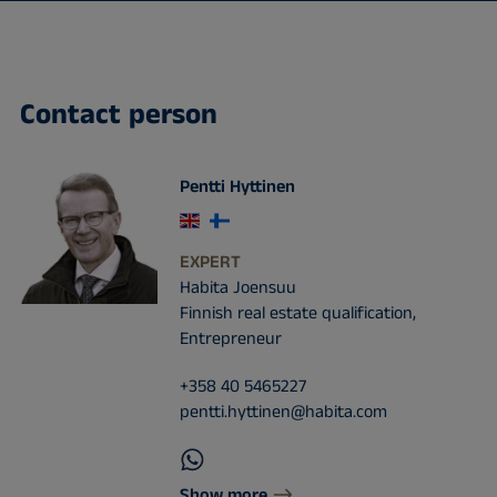
Contact person
Pentti Hyttinen
EXPERT
Habita Joensuu
Finnish real estate qualification,
Entrepreneur
+358 40 5465227
pentti.hyttinen@habita.com
Show more