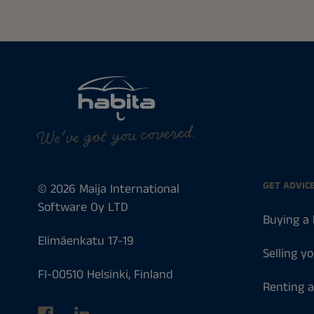
We've got you covered.
GET ADVIC
© 2026 Maija International
Software Oy LTD
Buying a
Elimäenkatu 17-19
Selling y
FI-00510 Helsinki, Finland
Renting 