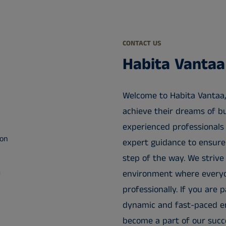
CONTACT US
Habita Vantaa
Welcome to Habita Vantaa,
achieve their dreams of bu
experienced professionals 
ion
expert guidance to ensure
step of the way. We strive
m
environment where everyo
professionally. If you are 
dynamic and fast-paced en
become a part of our succe