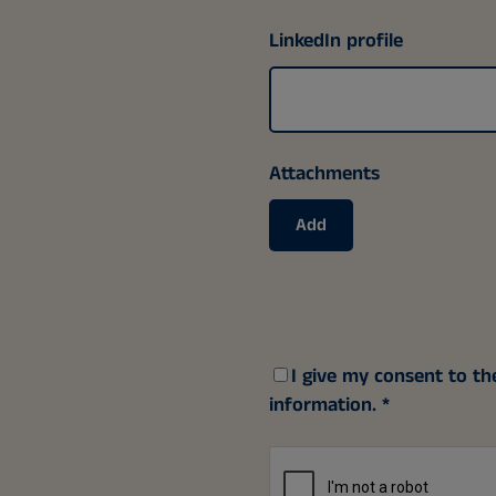
LinkedIn profile
Attachments
Add
I give my consent to th
information.