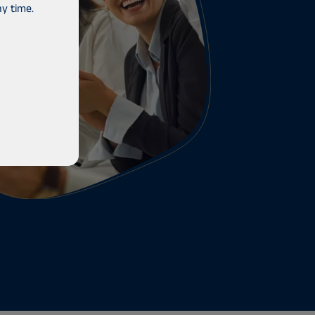
y time.