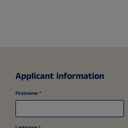
Applicant information
Firstname
Lastname