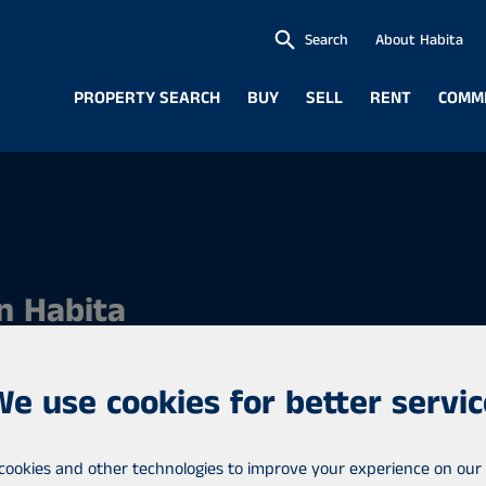
Search
About Habita
PROPERTY SEARCH
BUY
SELL
RENT
COMM
n Habita
We use cookies for better servic
jiä Tikkurilan
cookies and other technologies to improve your experience on our 