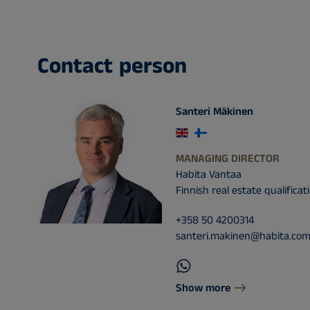
Contact person
Santeri Mäkinen
MANAGING DIRECTOR
Habita Vantaa
Finnish real estate qualificat
+358 50 4200314
santeri.makinen@habita.co
Show more