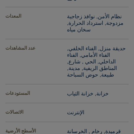
نظام الأمن, نوافذ زجاجية
المعدات
مزدوجة, استرداد الحرارة,
سخان مياه
حديقة منزل, الفناء الخلفي,
عدد المشاهدات
الفناء الأمامي, الفناء
الداخلي, الحي , شارع,
المناطق الريفية, مدينة,
طبيعة, حوض السباحة
خزانة, خزانة الثياب
المستودعات
الإنترنت
الاتصالات
قرميدة, رخام , الخرسانة
الأسطح الأرضية