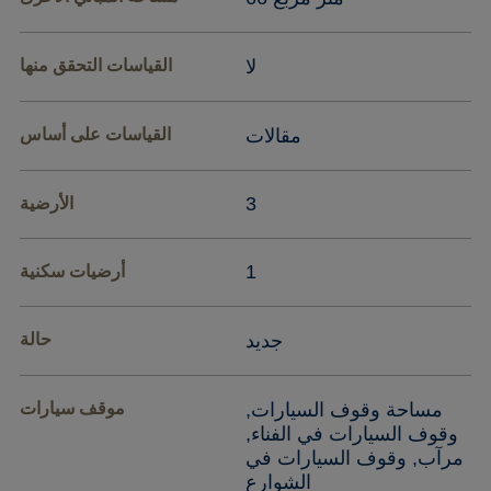
لا
القياسات التحقق منها
مقالات
القياسات على أساس
3
الأرضية
1
أرضيات سكنية
جديد
حالة
مساحة وقوف السيارات,
موقف سيارات
وقوف السيارات في الفناء,
مرآب, وقوف السيارات في
الشوارع