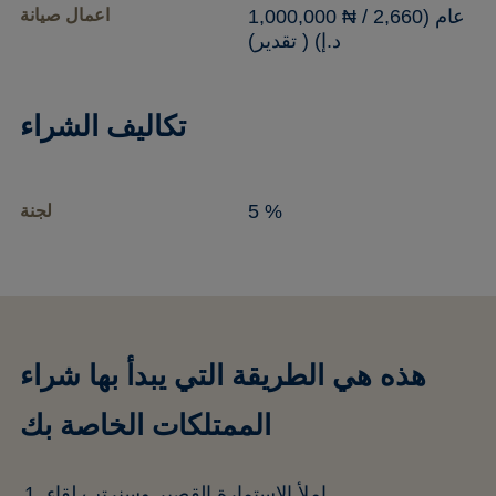
1,000,000 ₦ / عام (2,660
اعمال صيانة
د.إ) ( تقدير)
تكاليف الشراء
5 %
لجنة
هذه هي الطريقة التي يبدأ بها شراء
الممتلكات الخاصة بك
املأ الاستمارة القصير وسنرتب لقاء