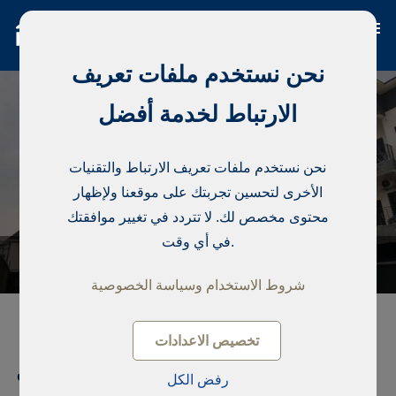
نحن نستخدم ملفات تعريف
الارتباط لخدمة أفضل
نحن نستخدم ملفات تعريف الارتباط والتقنيات
الأخرى لتحسين تجربتك على موقعنا ولإظهار
محتوى مخصص لك. لا تتردد في تغيير موافقتك
في أي وقت.
شروط الاستخدام وسياسة الخصوصية
تخصيص الاعدادات
منزل مستقل , Lekki Conservative
رفض الكل