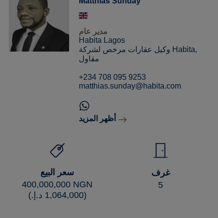
Matthias Sunday
مدير عام
Habita Lagos
وكيل عقارات مرخص لشركة Habita,
مقاول
+234 708 095 9253
matthias.sunday@habita.com
أظهر المزيد
سعر البيع
غرف
‏400,000,000 NGN
5
(‏1,064,000 د.إ.‏)