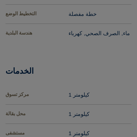
خطة مفصلة
التخطيط الوضع
ماء, الصرف الصحي, كهرباء
هندسة البلدية
الخدمات
1 كيلومتر
مركز تسوق
1 كيلومتر
محل بقالة
1 كيلومتر
مستشفى