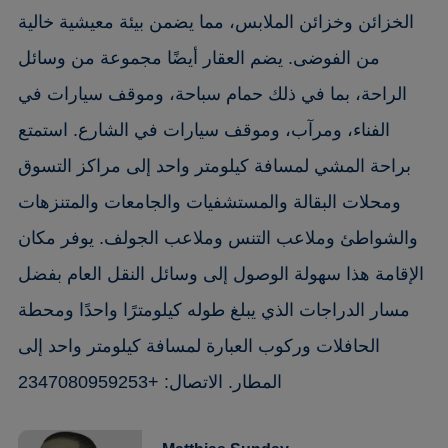
الخزائن وخزائن الملابس، مما يضمن بيئة معيشية خالية
من الفوضى. يضم العقار أيضًا مجموعة من وسائل
الراحة، بما في ذلك حمام سباحة، وموقف سيارات في
الفناء، ومرآب، وموقف سيارات في الشارع. استمتع
براحة المشي لمسافة كيلومتر واحد إلى مراكز التسوق
ومحلات البقالة والمستشفيات والجامعات والمتنزهات
والشواطئ وملاعب التنس وملاعب الجولف. يوفر مكان
الإقامة هذا سهولة الوصول إلى وسائل النقل العام بفضل
مسار الدراجات الذي يبلغ طوله كيلومترًا واحدًا ومحطة
الحافلات وركوب العبارة لمسافة كيلومتر واحد إلى
المطار. الاتصال: +2347080959253