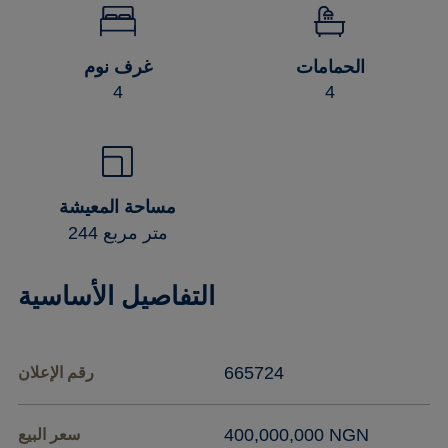
غرف نوم
الحمامات
4
4
مساحة المعيشة
244 متر مربع
التفاصيل الأساسية
665724
رقم الإعلان
‏400,000,000 NGN
سعر البيع