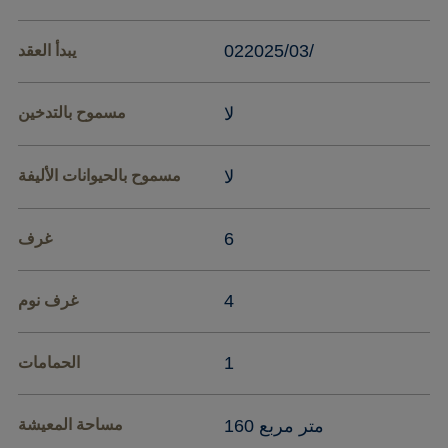
02‏/03‏/2025
يبدأ العقد
لا
مسموح بالتدخين
لا
مسموح بالحيوانات الأليفة
6
غرف
4
غرف نوم
1
الحمامات
160 متر مربع
مساحة المعيشة