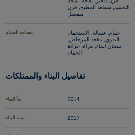
فرن الخبز, ثلاجة, ثلاجة
التجميد, شفاط المطبخ, فرن
منفصل
حمام, غسالة, الاستحمام
معدات الحمام
اليدوي, مقعد المرحاض,
سخان الماء, مرآة, خزانة
الحمام
تفاصيل البناء والممتلكات
2014
بدأ البناء
2017
سنة البناء