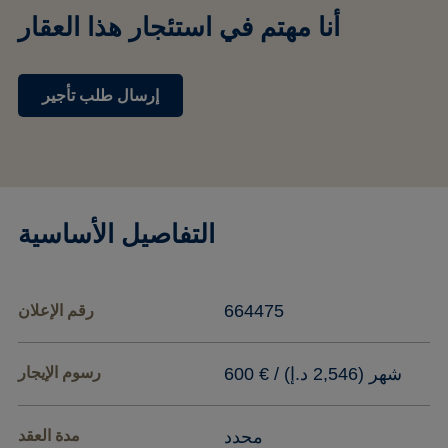
أنا مهتم في استئجار هذا العقار
إرسال طلب تأجير
التفاصيل الأساسية
664475
رقم الإعلان
600 € / شهر (2,546 د.إ)
رسوم الإيجار
محدد
مدة العقد