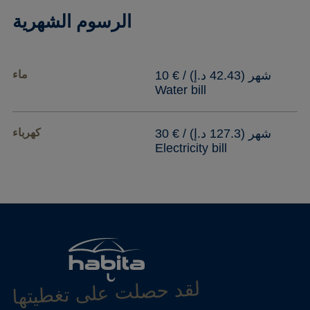
الرسوم الشهرية
10 € / شهر (42.43 د.إ)
ماء
Water bill
30 € / شهر (127.3 د.إ)
كهرباء
Electricity bill
لقد حصلت على تغطيتها